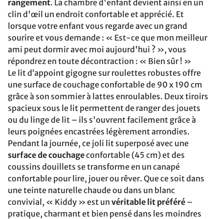
rangement
. La chambre d'enfant devient ainsi en un
clin d'œil un endroit confortable et apprécié. Et
lorsque votre enfant vous regarde avec un grand
sourire et vous demande : « Est-ce que mon meilleur
ami peut dormir avec moi aujourd'hui ? », vous
répondrez en toute décontraction : « Bien sûr ! »
Le lit d’appoint gigogne sur roulettes robustes offre
une surface de couchage confortable de 90 x 190 cm
grâce à son sommier à lattes enroulables. Deux tiroirs
spacieux sous le lit permettent de ranger des jouets
ou du linge de lit – ils s'ouvrent facilement grâce à
leurs poignées encastrées légèrement arrondies.
Pendant la journée, ce joli lit superposé avec une
surface de couchage
confortable (45 cm) et des
coussins douillets se transforme en un canapé
confortable pour lire, jouer ou rêver. Que ce soit dans
une teinte naturelle chaude ou dans un blanc
convivial, « Kiddy » est un
véritable lit préféré
–
pratique, charmant et bien pensé dans les moindres