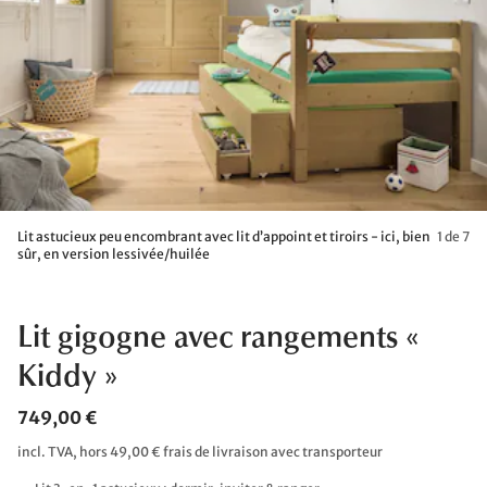
Lit astucieux peu encombrant avec lit d’appoint et tiroirs - ici, bien
1 de 7
sûr, en version lessivée/huilée
Lit gigogne avec rangements «
Kiddy »
749,00 €
incl. TVA, hors 49,00 € frais de livraison avec transporteur