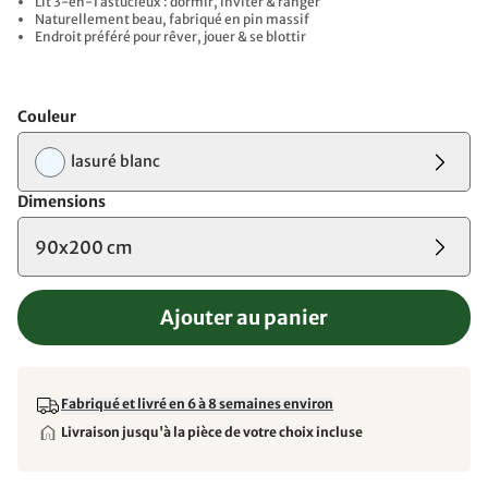
Lit 3-en-1 astucieux : dormir, inviter & ranger
Naturellement beau, fabriqué en pin massif
Endroit préféré pour rêver, jouer & se blottir
Couleur
lasuré blanc
Dimensions
90x200 cm
Ajouter au panier
Fabriqué et livré en 6 à 8 semaines environ
Livraison jusqu'à la pièce de votre choix incluse