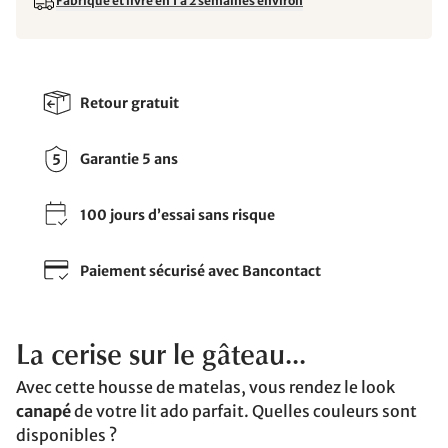
Fabriqué et livré en 1 à 2 semaines environ
Retour gratuit
Garantie 5 ans
100 jours d’essai sans risque
Paiement sécurisé avec Bancontact
La cerise sur le gâteau...
Avec cette housse de matelas, vous rendez le look
canapé
de votre lit ado parfait. Quelles couleurs sont
disponibles ?