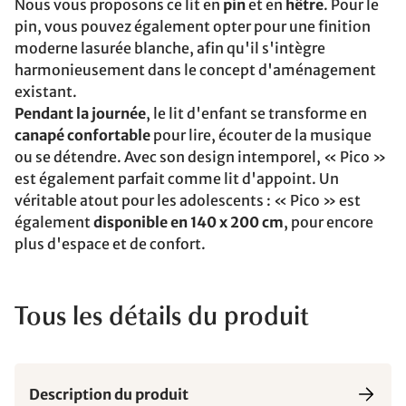
Nous vous proposons ce lit en
pin
et en
hêtre
. Pour le
pin, vous pouvez également opter pour une finition
moderne lasurée blanche, afin qu'il s'intègre
harmonieusement dans le concept d'aménagement
existant.
Pendant la journée
, le lit d'enfant se transforme en
canapé confortable
pour lire, écouter de la musique
ou se détendre. Avec son design intemporel, « Pico »
est également parfait comme lit d'appoint. Un
véritable atout pour les adolescents : « Pico » est
également
disponible en 140 x 200 cm
, pour encore
plus d'espace et de confort.
Tous les détails du produit
Description du produit