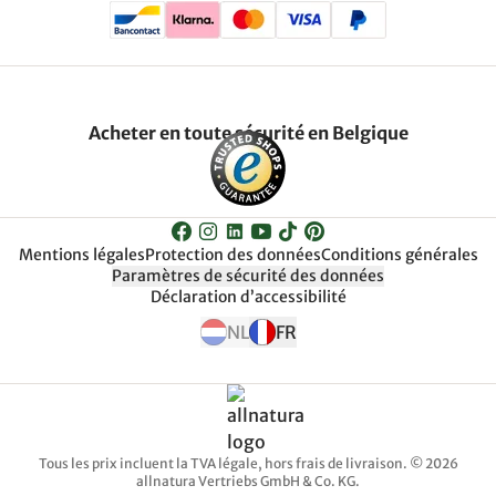
Acheter en toute sécurité en Belgique
Mentions légales
Protection des données
Conditions générales
Paramètres de sécurité des données
Déclaration d’accessibilité
NL
FR
Tous les prix incluent la TVA légale, hors frais de livraison. © 2026
allnatura Vertriebs GmbH & Co. KG.