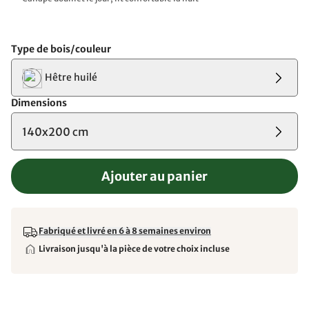
Type de bois/couleur
Hêtre huilé
Dimensions
140x200 cm
Ajouter au panier
Fabriqué et livré en 6 à 8 semaines environ
Livraison jusqu'à la pièce de votre choix incluse