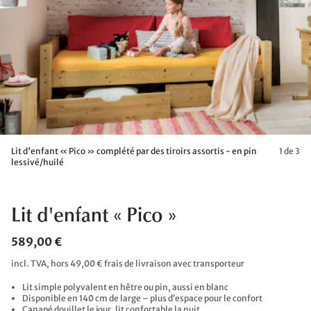
Lit d'enfant « Pico » complété par des tiroirs assortis - en pin
1 de 3
lessivé/huilé
Lit d'enfant « Pico »
589,00 €
incl. TVA, hors 49,00 € frais de livraison avec transporteur
Lit simple polyvalent en hêtre ou pin, aussi en blanc
Disponible en 140 cm de large – plus d’espace pour le confort
Canapé douillet le jour, lit confortable la nuit