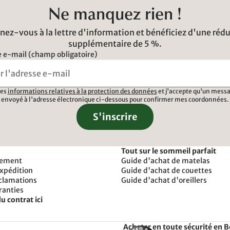
Ne manquez rien !
ez-vous à la lettre d'information et bénéficiez d'une réd
supplémentaire de 5 %.
 e-mail (champ obligatoire)
 les
informations relatives à la protection des données
et j'accepte qu'un messa
envoyé à l'adresse électronique ci-dessous pour confirmer mes coordonnées.
S'inscrire
Tout sur le sommeil parfait
iement
Guide d'achat de matelas
expédition
Guide d'achat de couettes
éclamations
Guide d'achat d'oreillers
ranties
u contrat ici
Acheter en toute sécurité en 