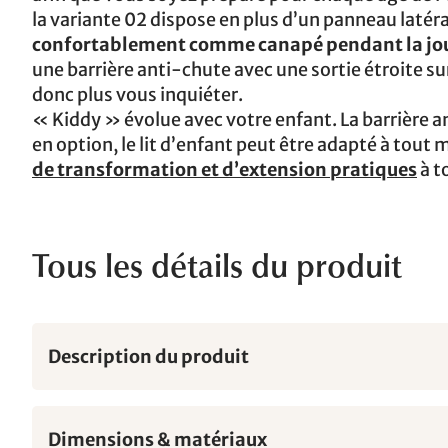
la variante 02 dispose en plus d’un panneau latéral 
confortablement comme canapé pendant la jo
une barrière anti-chute avec une sortie étroite su
donc plus vous inquiéter.
« Kiddy » évolue avec votre enfant. La barrière a
en option, le lit d’enfant peut être adapté à tou
de transformation et d’extension pratiques
à t
Tous les détails du produit
Description du produit
Dimensions & matériaux