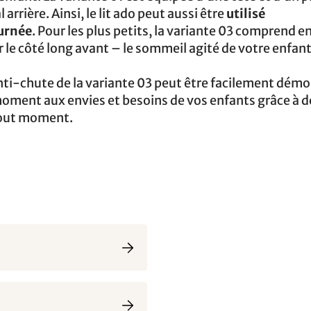
arrière. Ainsi, le lit ado peut aussi être
utilisé
urnée
. Pour les plus petits, la variante 03 comprend e
r le côté long avant – le sommeil agité de votre enfant
nti-chute de la variante 03 peut être facilement démo
t moment aux envies et besoins de vos enfants grâce à 
out moment.