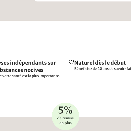
ses indépendants sur
Naturel dès le début
Bénéficiez de 40 ans de savoir-fai
ubstances nocives
e votre santé est la plus importante.