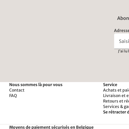
Abonn
Adresse
J'ai lu
Nous sommes là pour vous
Service
Contact
Achats et pa
FAQ
Livraison et 
Retours et r
Services & ga
Se rétracter d
Moyens de paiement sécurisés en Belgique