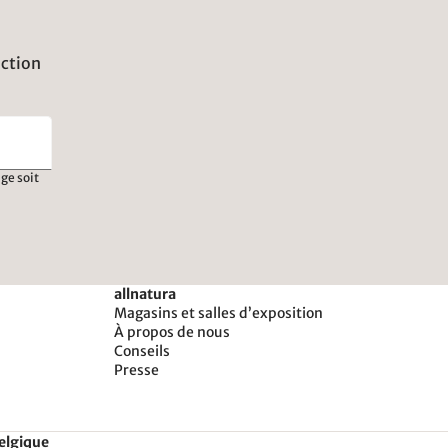
uction
ge soit
allnatura
Magasins et salles d’exposition
À propos de nous
Conseils
Presse
Belgique