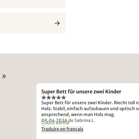
 »
Super Bett für unsere zwei Kinder
Super Bett für unsere zwei Kinder. Riecht toll 
Holz. Stabil, einfach aufzubauen und optisch s
ansprechend, wenn man Holz mag.
09.04.2026
de Sabrina L.
Avis vérifié
Traduire en français