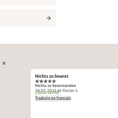
 »
Nichts zu beanst
Nichts zu beanstanden
28.02.2023
de Florian S.
Avis vérifié
Traduire en français