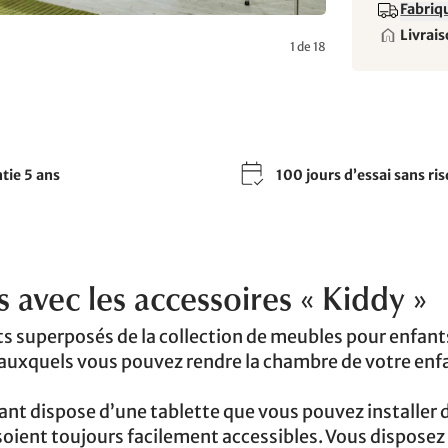
Fabriqu
Livrais
1 de 18
tie 5 ans
100 jours d’essai sans ri
 avec les accessoires « Kiddy »
ts superposés de la collection de meubles pour enfant
auxquels vous pouvez rendre la chambre de votre enf
fant dispose d’une tablette que vous pouvez installer 
n soient toujours facilement accessibles. Vous disposez