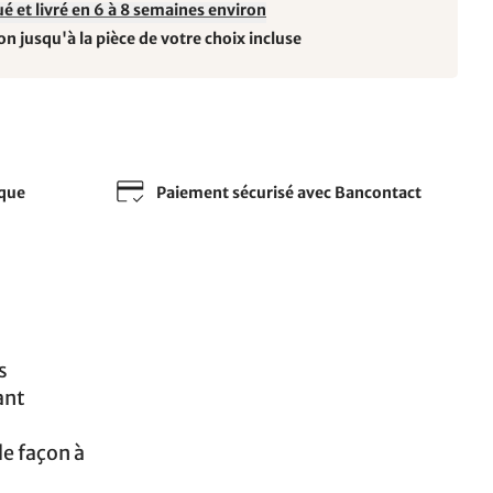
é et livré en 6 à 8 semaines environ
on jusqu'à la pièce de votre choix incluse
sque
Paiement sécurisé avec Bancontact
s
ant
de façon à