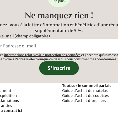
Ne manquez rien !
ez-vous à la lettre d'information et bénéficiez d'une réd
supplémentaire de 5 %.
 e-mail (champ obligatoire)
 les
informations relatives à la protection des données
et j'accepte qu'un messa
envoyé à l'adresse électronique ci-dessous pour confirmer mes coordonnées.
S'inscrire
Tout sur le sommeil parfait
iement
Guide d'achat de matelas
expédition
Guide d'achat de couettes
éclamations
Guide d'achat d'oreillers
ranties
u contrat ici