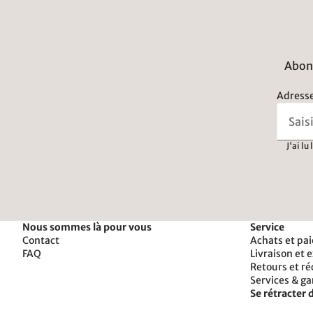
Abonn
Adresse
J'ai lu
Nous sommes là pour vous
Service
Contact
Achats et pa
FAQ
Livraison et 
Retours et r
Services & ga
Se rétracter d