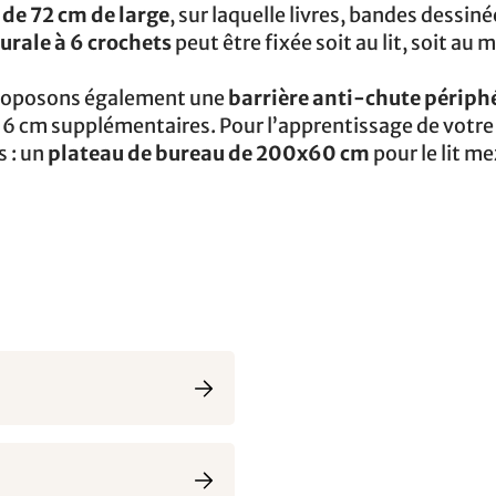
de 72 cm de large
, sur laquelle livres, bandes dessin
urale à 6 crochets
peut être fixée soit au lit, soit au 
 proposons également une
barrière anti-chute périph
16 cm supplémentaires. Pour l’apprentissage de votre
s : un
plateau de bureau de 200x60 cm
pour le lit m