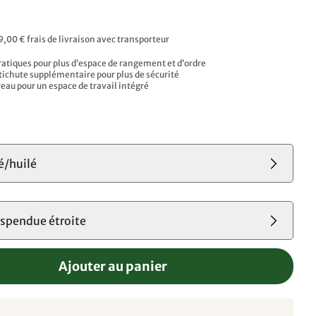
9,00 € frais de livraison avec transporteur
ratiques pour plus d’espace de rangement et d’ordre
tichute supplémentaire pour plus de sécurité
reau pour un espace de travail intégré
é/huilé
uspendue étroite
Ajouter au panier