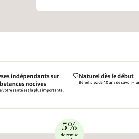
ses indépendants sur
Naturel dès le début
Bénéficiez de 40 ans de savoir-fai
ubstances nocives
e votre santé est la plus importante.