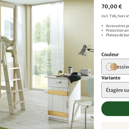
70,00 €
incl. TVA, hors 4
Accessoires p
Protection an
Plateau de bu
Couleur
lessiv
Variante
Étagère s