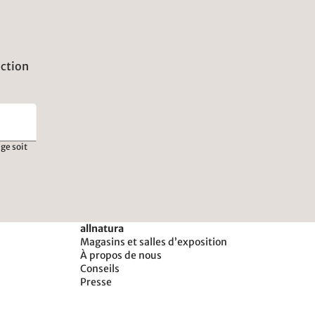
uction
ge soit
allnatura
Magasins et salles d’exposition
À propos de nous
Conseils
Presse