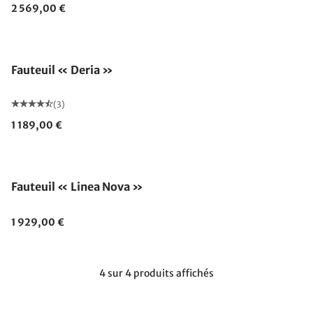
2 569,00 €
Fauteuil « Deria »
(3)
1 189,00 €
Fauteuil « Linea Nova »
1 929,00 €
4 sur 4 produits affichés