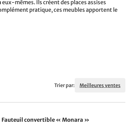
à eux-mêmes. Ils créent des places assises
un complément pratique, ces meubles apportent le
Trier par:
Meilleures ventes
Fauteuil convertible « Monara »