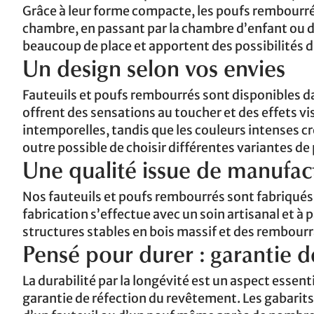
Grâce à leur forme compacte, les poufs rembourré
chambre, en passant par la chambre d’enfant ou d’
beaucoup de place et apportent des possibilités d
Un design selon vos envies
Fauteuils et poufs rembourrés sont disponibles dan
offrent des sensations au toucher et des effets vi
intemporelles, tandis que les couleurs intenses c
outre possible de choisir différentes variantes de
Une qualité issue de manufac
Nos fauteuils et poufs rembourrés sont fabriqués
fabrication s’effectue avec un soin artisanal et à
structures stables en bois massif et des rembourr
Pensé pour durer : garantie 
La durabilité par la longévité est un aspect ess
garantie de réfection du revêtement. Les gabarits 