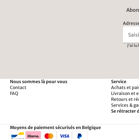
Abonn
Adresse
J'ai lu
Nous sommes là pour vous
Service
Contact
Achats et pa
FAQ
Livraison et 
Retours et r
Services & ga
Se rétracter d
Moyens de paiement sécurisés en Belgique