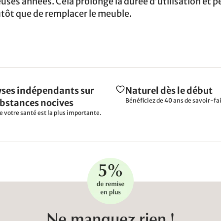
ses années. Cela prolonge la durée d’utilisation et 
lutôt que de remplacer le meuble.
ses indépendants sur
Naturel dès le début
Bénéficiez de 40 ans de savoir-fai
ubstances nocives
e votre santé est la plus importante.