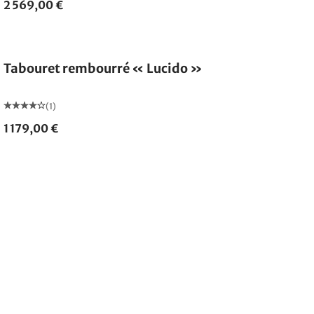
2 569,00 €
Tabouret rembourré « Lucido »
(1)
1 179,00 €