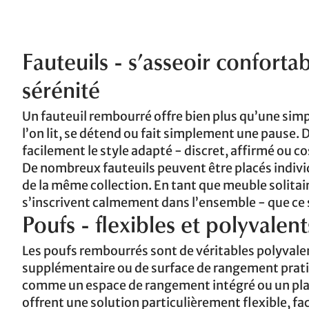
Fauteuils - s’asseoir confort
sérénité
Un fauteuil rembourré offre bien plus qu’une simpl
l’on lit, se détend ou fait simplement une pause. 
facilement le style adapté - discret, affirmé ou co
De nombreux fauteuils peuvent être placés indi
de la même collection. En tant que meuble solitaire
s’inscrivent calmement dans l’ensemble - que ce s
Poufs - flexibles et polyvalent
Les poufs rembourrés sont de véritables polyvalen
supplémentaire ou de surface de rangement pratiq
comme un espace de rangement intégré ou un plate
offrent une solution particulièrement flexible, fac