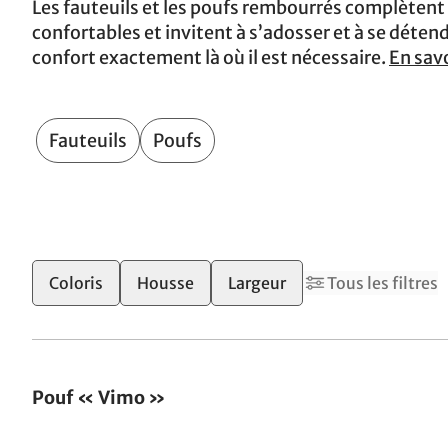
Les fauteuils et les poufs rembourrés complètent
confortables et invitent à s’adosser et à se déten
confort exactement là où il est nécessaire.
En savo
Fauteuils
Poufs
Coloris
Housse
Largeur
Tous les filtres
Pouf « Vimo »