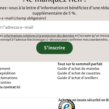
Ne manquez rien !
ez-vous à la lettre d'information et bénéficiez d'une réd
supplémentaire de 5 %.
 e-mail (champ obligatoire)
 les
informations relatives à la protection des données
et j'accepte qu'un messa
envoyé à l'adresse électronique ci-dessous pour confirmer mes coordonnées.
S'inscrire
Tout sur le sommeil parfait
iement
Guide d'achat de matelas
expédition
Guide d'achat de couettes
éclamations
Guide d'achat d'oreillers
ranties
u contrat ici
Acheter en toute sécurité en 