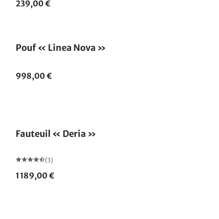
239,00 €
Pouf « Linea Nova »
998,00 €
Fauteuil « Deria »
(3)
1 189,00 €