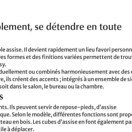
ablement, se détendre en toute
e assise. Il devient rapidement un lieu favori personn
Des formes et des finitions variées permettent de tro
sy.
viduellement ou combinés harmonieusement avec des
, ils créent des accents ; intégrés à un ensemble de si
oit dans le salon, le bureau ou la chambre.
s
ts. Ils peuvent servir de repose-pieds, d’assise
ue. Selon le modèle, différentes fonctions sont prop
au en bois. Les cubes d’assise en font également par
ile à déplacer.