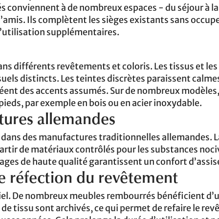
s conviennent à de nombreux espaces - du séjour à la
amis. Ils complètent les sièges existants sans occup
’utilisation supplémentaires.
s différents revêtements et coloris. Les tissus et les 
suels distincts. Les teintes discrètes paraissent calme
réent des accents assumés. Sur de nombreux modèles, 
 pieds, par exemple en bois ou en acier inoxydable.
tures allemandes
 dans des manufactures traditionnelles allemandes. L
 partir de matériaux contrôlés pour les substances noci
ages de haute qualité garantissent un confort d’assis
de réfection du revêtement
entiel. De nombreux meubles rembourrés bénéficient d’
de tissu sont archivés, ce qui permet de refaire le re