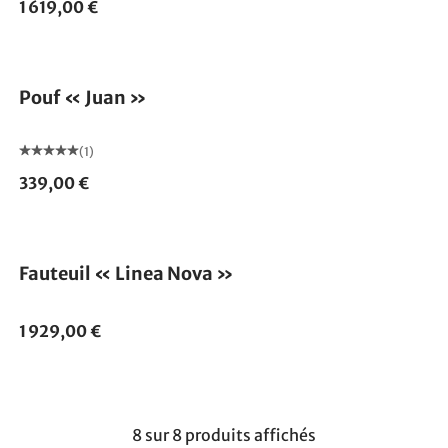
1 619,00 €
Pouf « Juan »
(1)
339,00 €
Fauteuil « Linea Nova »
1 929,00 €
8 sur 8 produits affichés