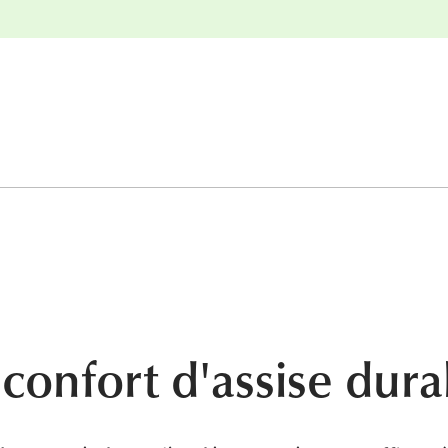
nge
Retours gratuits
 confort d'assise dura