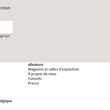
uction
ge soit
allnatura
Magasins et salles d’exposition
À propos de nous
Conseils
Presse
Belgique