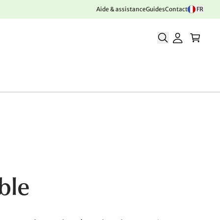
Aide & assistance
Guides
Contact
FR
ble