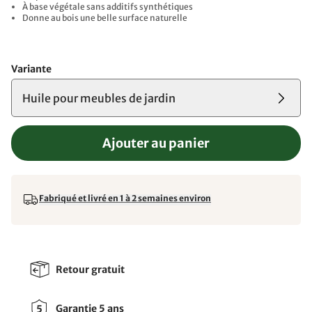
À base végétale sans additifs synthétiques
Donne au bois une belle surface naturelle
Variante
Huile pour meubles de jardin
Ajouter au panier
Fabriqué et livré en 1 à 2 semaines environ
Retour gratuit
Garantie 5 ans