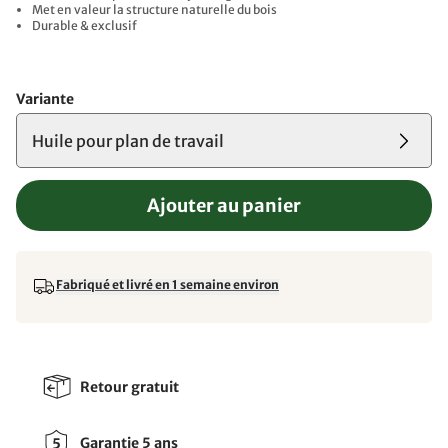
Met en valeur la structure naturelle du bois
Durable & exclusif
Variante
Huile pour plan de travail
Ajouter au panier
Fabriqué et livré en 1 semaine environ
Retour gratuit
Garantie 5 ans