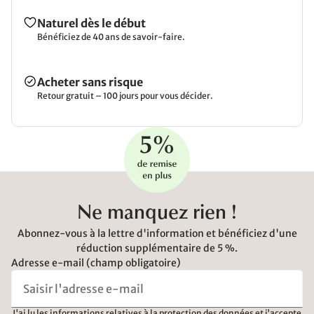
Naturel dès le début
Bénéficiez de 40 ans de savoir-faire.
Acheter sans risque
Retour gratuit – 100 jours pour vous décider.
Ne manquez rien !
Abonnez-vous à la lettre d'information et bénéficiez d'une
réduction supplémentaire de 5 %.
Adresse e-mail (champ obligatoire)
J'ai lu les
informations relatives à la protection des données
et j'accepte