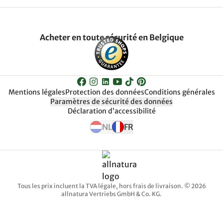
Acheter en toute sécurité en Belgique
Mentions légales
Protection des données
Conditions générales
Paramètres de sécurité des données
Déclaration d’accessibilité
NL
FR
Tous les prix incluent la TVA légale, hors frais de livraison. © 2026
allnatura Vertriebs GmbH & Co. KG.