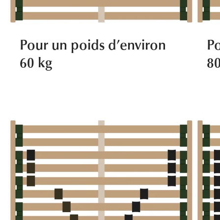
Pour un poids d’environ
Po
60 kg
8