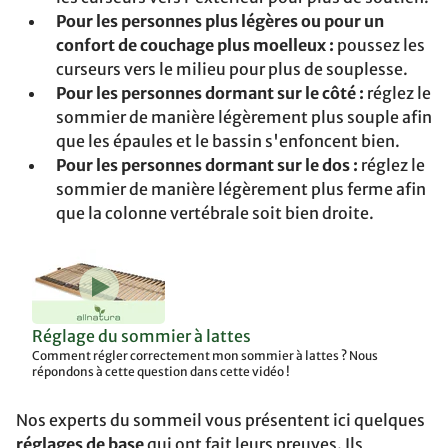
Pour les personnes plus légères ou pour un
confort de couchage plus moelleux :
poussez les
curseurs vers le milieu pour plus de souplesse.
Pour les personnes dormant sur le côté :
réglez le
sommier de manière légèrement plus souple afin
que les épaules et le bassin s'enfoncent bien.
Pour les personnes dormant sur le dos :
réglez le
sommier de manière légèrement plus ferme afin
que la colonne vertébrale soit bien droite.
Réglage du sommier à lattes
Comment régler correctement mon sommier à lattes ? Nous
répondons à cette question dans cette vidéo !
Nos experts du sommeil vous présentent ici quelques
réglages de base
qui ont fait leurs preuves. Ils