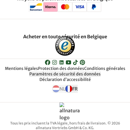
Acheter en toute sécurité en Belgique
Mentions légales
Protection des données
Conditions générales
Paramètres de sécurité des données
Déclaration d’accessibilité
NL
FR
Tous les prix incluent la TVA légale, hors frais de livraison. © 2026
allnatura Vertriebs GmbH & Co. KG.