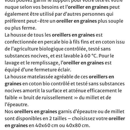
vous pouvez garnir le support pour votre tête et votre
nuque selon vos besoins et l’
oreiller en graines
peut
également être utilisé par d’autres personnes qui
préfèrent peut-être un
oreiller en graines
plus souple
ou plus ferme.
La housse de tous les
oreillers en graines
est
confectionnée en percale bio à fils fins et en coton issu
de l’agriculture biologique contrôlée, testé sans
substances nocives, et est lavable à 60 °C. Pour le
lavage et le remplissage, l’
oreiller en graines
est
équipé d’une fermeture éclair.
La housse matelassée agréable de ces
oreillers en
graines
en coton bio contrôlé et testé sans substances
nocives amortit la surface et atténue efficacement le
faible « bruit de ruissellement » du millet et de
l’épeautre.
Nos
oreillers en graines
garnis d’épeautre ou de millet
sont disponibles en 2 tailles – choisissez votre
oreiller
en graines
en 40x60 cm ou 40x80 cm.