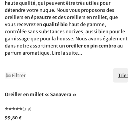
haute qualité, qui peuvent être très utiles pour
détendre votre nuque. Nous vous proposons des
oreillers en épeautre et des oreillers en millet, que
vous recevrez en
qualité bio
haut de gamme,
contrôlée sans substances nocives, aussi bien pour le
garnissage que pour la housse. Nous avons également
dans notre assortiment un
oreiller en pin cembro
au
parfum aromatique.
Lire la suite...
Filtrer
Trier
Fabriqué en Allemagne
Oreiller en millet « Sanavera »
(319)
99,80 €
Fabriqué en Allemagne