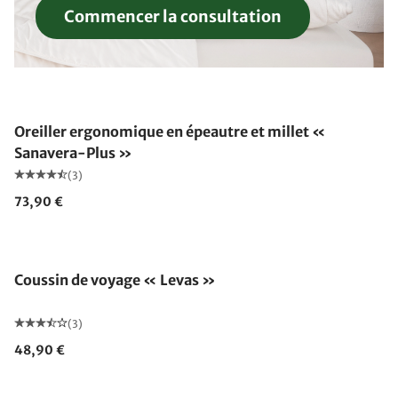
Commencer la consultation
Fabriqué en Allemagne
Oreiller ergonomique en épeautre et millet «
Sanavera-Plus »
(3)
73,90 €
Coussin de voyage « Levas »
(3)
48,90 €