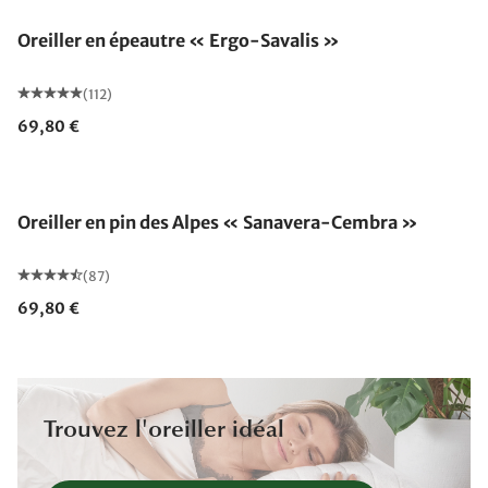
Oreiller en épeautre « Ergo-Savalis »
(112)
69,80 €
Fabriqué en Allemagne
Oreiller en pin des Alpes « Sanavera-Cembra »
(87)
69,80 €
Trouvez l'oreiller idéal