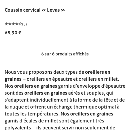
Coussin cervical « Levas »
(3)
68,90 €
6 sur 6 produits affichés
Nous vous proposons deux types de
oreillers en
graines
– oreillers en épeautre et oreillers en millet.
Nos
oreillers en graines
garnis d’enveloppe d’épeautre
sont des
oreillers en graines
aérés et souples, qui
s’adaptent individuellement à la forme de la tête et de
la nuque et offrent un échange thermique optimal à
toutes les températures. Nos
oreillers en graines
garnis d’écales de millet sont également très
polyvalents – ils peuvent servir non seulement de