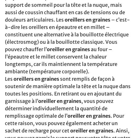
support de sommeil pour la tête et la nuque, mais
aussi de coussin chauffant en cas de tensions ou de
douleurs articulaires. Les
oreillers en graines
– c’est-
à-dire les oreillers en épeautre et en millet –
constituent une alternative à la bouillotte électrique
(électrosmog) ou à la bouillotte classique. Vous
pouvez chauffer l’
oreiller en graines
au four –
l’épeautre et le millet conservent la chaleur
longtemps, car ils maintiennent la température
ambiante (température corporelle).
Les
oreillers en graines
sont remplis de façon à
soutenir de manière optimale la tête et la nuque dans
toutes les positions. En retirant ou en ajoutant du
garnissage à l’
oreiller en graines
, vous pouvez
déterminer individuellement la quantité de
remplissage optimale de l’
oreiller en graines
. Pour
cette raison, vous pouvez également acheter un
sachet de recharge pour cet
oreiller en graines
. Ainsi,