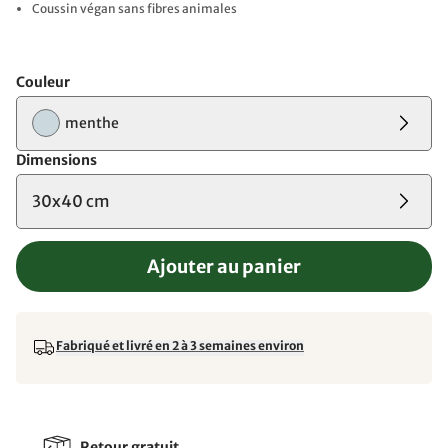
Coussin végan sans fibres animales
Couleur
menthe
Dimensions
30x40 cm
Ajouter au panier
Fabriqué et livré en 2 à 3 semaines environ
Retour gratuit