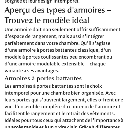
soignée et leur design intemporel.
Aperçu des types d'armoires –
Trouvez le modèle idéal
Une armoire doit non seulement offrir suffisamment
d'espace de rangement, mais aussi s'intégrer
parfaitement dans votre chambre. Qu'il s'agisse
d'une armoire à portes battantes classique, d'un
modèle à portes coulissantes peu encombrant ou
d'une armoire modulable extensible – chaque
variante a ses avantages.
Armoires à portes battantes
Les armoires à portes battantes sont le choix
intemporel pour une chambre bien organisée. Avec
leurs portes qui s'ouvrent largement, elles offrent une
vue d'ensemble complète du contenu de l'armoire et
facilitent le rangement et le retrait des vêtements.
Idéales pour tous ceux qui attachent de l'importance à
un
accès rapide
et à un ordre clair. Grâce à différentes