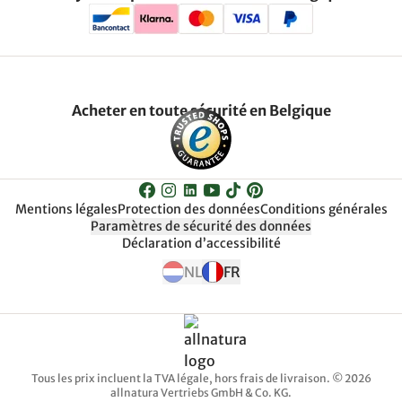
Acheter en toute sécurité en Belgique
Mentions légales
Protection des données
Conditions générales
Paramètres de sécurité des données
Déclaration d’accessibilité
NL
FR
Tous les prix incluent la TVA légale, hors frais de livraison. © 2026
allnatura Vertriebs GmbH & Co. KG.