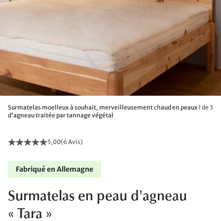
Surmatelas moelleux à souhait, merveilleusement chaud en peaux
1 de 3
d'agneau traitée par tannage végétal
5,00
(
6 Avis
)
Fabriqué en Allemagne
Surmatelas en peau d'agneau
« Tara »