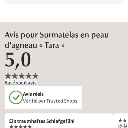
Avis pour Surmatelas en peau
d'agneau « Tara »
5,0
Basé sur 6 avis
Avis réels
Vérifié par Trusted Shops
Ein traumhaftes Schlafgefühl
14.1
Avi