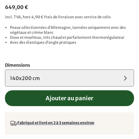
649,00 €
incl. TVA, hors 4,90 € frais de livraison avec service de colis
Peaux sélectionnées d’Allemagne, tannées uniquement avec des
végétaux et crème blanc
Doux et moelleux, très chaud et parfaitement thermorégulateur
Avec des élastiques d’angle pratiques
Dimensions
140x200 cm
Ajouter au panier
Fabriqué et livré en 2 à 3 semaines environ