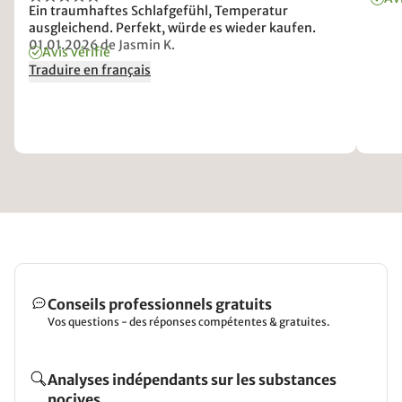
Ein traumhaftes Schlafgefühl, Temperatur
ausgleichend. Perfekt, würde es wieder kaufen.
01.01.2026
de Jasmin K.
Avis vérifié
Traduire en français
Conseils professionnels gratuits
Vos questions - des réponses compétentes & gratuites.
Analyses indépendants sur les substances
nocives