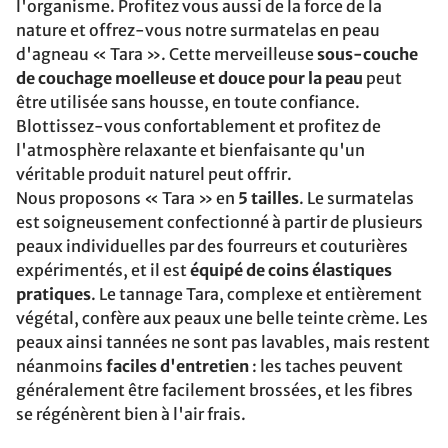
l'organisme. Profitez vous aussi de la force de la
nature et offrez-vous notre surmatelas en peau
d'agneau « Tara ». Cette merveilleuse
sous-couche
de couchage moelleuse et douce pour la peau
peut
être utilisée sans housse, en toute confiance.
Blottissez-vous confortablement et profitez de
l'atmosphère relaxante et bienfaisante qu'un
véritable produit naturel peut offrir.
Nous proposons « Tara » en
5 tailles
. Le surmatelas
est soigneusement confectionné à partir de plusieurs
peaux individuelles par des fourreurs et couturières
expérimentés, et il est
équipé de coins élastiques
pratiques
. Le tannage Tara, complexe et entièrement
végétal, confère aux peaux une belle teinte crème. Les
peaux ainsi tannées ne sont pas lavables, mais restent
néanmoins
faciles d'entretien
: les taches peuvent
généralement être facilement brossées, et les fibres
se régénèrent bien à l'air frais.