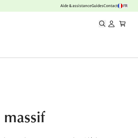
Aide & assistance
Guides
Contact
FR
 massif