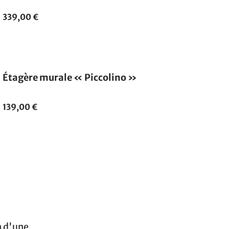
339,00 €
Étagère murale « Piccolino »
139,00 €
n d'une