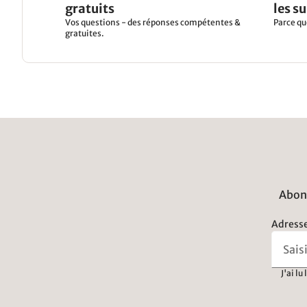
gratuits
les s
Vos questions - des réponses compétentes &
Parce qu
gratuites.
Abonn
Adresse
J'ai lu