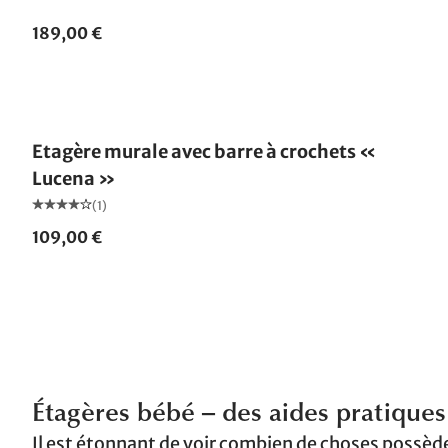
189,00 €
Etagère murale avec barre à crochets «
Lucena »
(1)
109,00 €
Étagères bébé – des aides pratique
Il est étonnant de voir combien de choses possèd