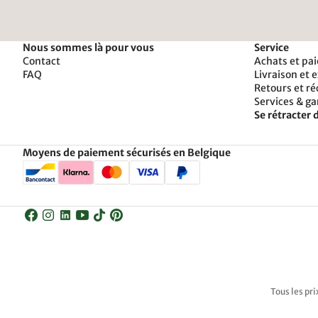
Nous sommes là pour vous
Service
Contact
Achats et pa
FAQ
Livraison et 
Retours et r
Services & ga
Se rétracter d
Moyens de paiement sécurisés en Belgique
Tous les pri