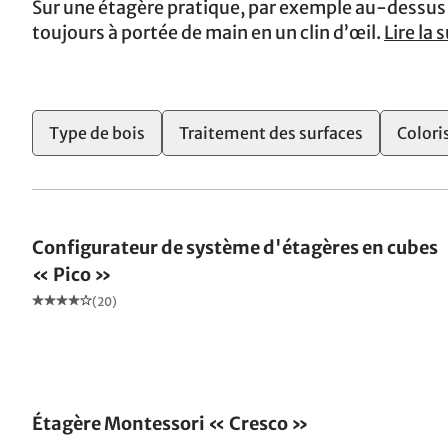
Sur une étagère pratique, par exemple au-dessus d
toujours à portée de main en un clin d’œil.
Lire la s
Type de bois
Traitement des surfaces
Colori
Configurateur de système d'étagères en cubes
« Pico »
(20)
Étagère Montessori « Cresco »