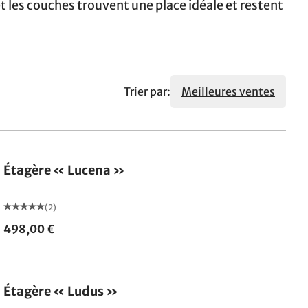
t les couches trouvent une place idéale et restent
Trier par:
Meilleures ventes
Étagère « Lucena »
(2)
498,00 €
Étagère « Ludus »