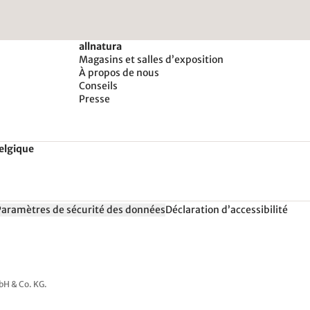
allnatura
Magasins et salles d’exposition
À propos de nous
Conseils
Presse
Belgique
Paramètres de sécurité des données
Déclaration d’accessibilité
mbH & Co. KG.