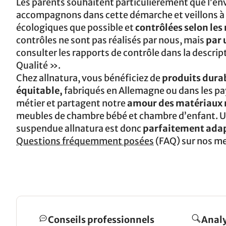
Les parents souhaitent particulièrement que l’en
accompagnons dans cette démarche et veillons à c
écologiques que possible et
contrôlées selon les
contrôles ne sont pas réalisés par nous, mais
par 
consulter les rapports de contrôle dans la descript
Qualité ».
Chez allnatura, vous bénéficiez de
produits durab
équitable,
fabriqués en Allemagne ou dans les pay
métier et partagent notre
amour des matériaux n
meubles de chambre bébé et chambre d’enfant. Un
suspendue allnatura est donc
parfaitement adapt
Questions fréquemment posées
(FAQ) sur nos me
Conseils professionnels
Analy