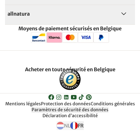
allnatura
Moyens de paiement sécurisés en Belgique
Acheter en toute sécurité en Belgique
Mentions légales
Protection des données
Conditions générales
Paramètres de sécurité des données
Déclaration d’accessibilité
NL
FR