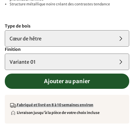
Structure métallique noire créant des contrastes tendance
Type de bois
Cœur de hêtre
Finition
Variante 01
Ajouter au panier
Fabriqué et livré en 8 à 10 semaines environ
Livraison jusqu'à la pièce de votre choix incluse