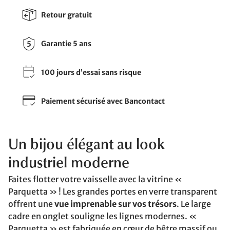
Retour gratuit
Garantie 5 ans
100 jours d’essai sans risque
Paiement sécurisé avec Bancontact
Un bijou élégant au look
industriel moderne
Faites flotter votre vaisselle avec la vitrine «
Parquetta » ! Les grandes portes en verre transparent
offrent une
vue imprenable sur vos trésors
. Le large
cadre en onglet souligne les lignes modernes. «
Parquetta » est fabriquée en cœur de hêtre massif ou