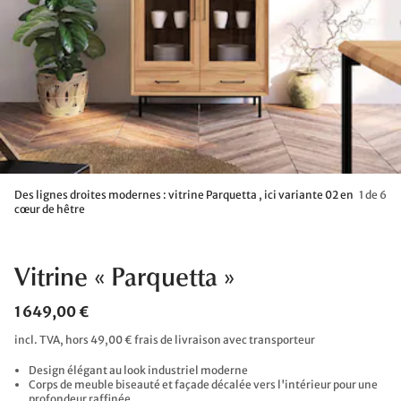
Des lignes droites modernes : vitrine Parquetta , ici variante 02 en
1 de 6
cœur de hêtre
Vitrine « Parquetta »
1 649,00 €
incl. TVA, hors 49,00 € frais de livraison avec transporteur
Design élégant au look industriel moderne
Corps de meuble biseauté et façade décalée vers l'intérieur pour une
profondeur raffinée