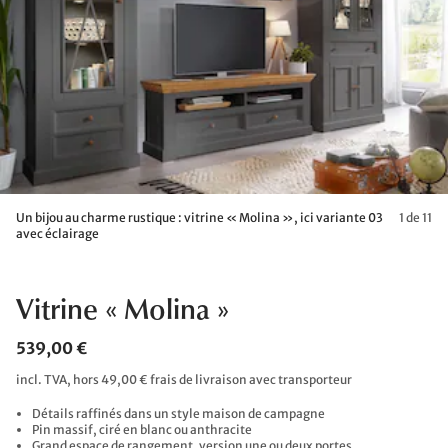
Un bijou au charme rustique : vitrine « Molina », ici variante 03
1 de 11
avec éclairage
Vitrine « Molina »
539,00 €
incl. TVA, hors 49,00 € frais de livraison avec transporteur
Détails raffinés dans un style maison de campagne
Pin massif, ciré en blanc ou anthracite
Grand espace de rangement, version une ou deux portes