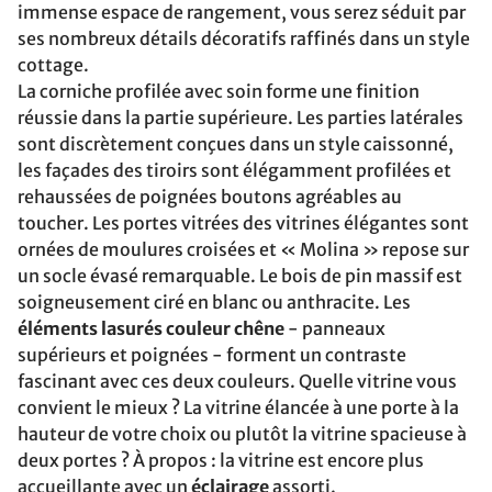
immense espace de rangement, vous serez séduit par
ses nombreux détails décoratifs raffinés dans un style
cottage.
La corniche profilée avec soin forme une finition
réussie dans la partie supérieure. Les parties latérales
sont discrètement conçues dans un style caissonné,
les façades des tiroirs sont élégamment profilées et
rehaussées de poignées boutons agréables au
toucher. Les portes vitrées des vitrines élégantes sont
ornées de moulures croisées et « Molina » repose sur
un socle évasé remarquable. Le bois de pin massif est
soigneusement ciré en blanc ou anthracite. Les
éléments lasurés couleur chêne
- panneaux
supérieurs et poignées - forment un contraste
fascinant avec ces deux couleurs. Quelle vitrine vous
convient le mieux ? La vitrine élancée à une porte à la
hauteur de votre choix ou plutôt la vitrine spacieuse à
deux portes ? À propos : la vitrine est encore plus
accueillante avec un
éclairage
assorti.