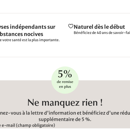
ses indépendants sur
Naturel dès le début
Bénéficiez de 40 ans de savoir-fai
ubstances nocives
e votre santé est la plus importante.
Ne manquez rien !
ez-vous à la lettre d'information et bénéficiez d'une réd
supplémentaire de 5 %.
 e-mail (champ obligatoire)