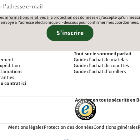
 les
informations relatives à la protection des données
et j'accepte qu'un messa
envoyé à l'adresse électronique ci-dessous pour confirmer mes coordonnées.
S'inscrire
Tout sur le sommeil parfait
iement
Guide d'achat de matelas
expédition
Guide d'achat de couettes
éclamations
Guide d'achat d'oreillers
ranties
u contrat ici
Acheter en toute sécurité en 
Mentions légales
Protection des données
Conditions générales