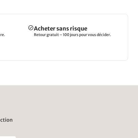
Acheter sans risque
re.
Retour gratuit – 100 jours pour vous décider.
uction