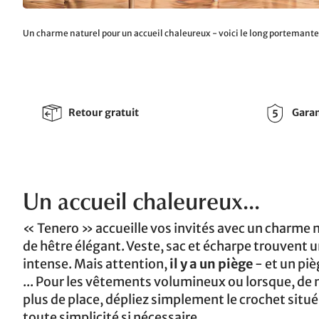
Un charme naturel pour un accueil chaleureux - voici le long portemant
Retour gratuit
Garan
Un accueil chaleureux...
« Tenero » accueille vos invités avec un charme 
de hêtre élégant. Veste, sac et écharpe trouvent 
intense. Mais attention,
il y a un piège
- et un pièg
... Pour les vêtements volumineux ou lorsque, de 
plus de place, dépliez simplement le crochet situ
toute simplicité si nécessaire.