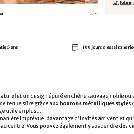
Fabriqu
eau
1 de 9
tie 5 ans
100 jours d’essai sans ri
naturel et un design épuré en chêne sauvage noble ou
une tenue sûre grâce aux
boutons métalliques stylés
d
e utile en plus...
manière imprévue, davantage d'invités arrivent et qu'i
é au centre. Vous pouvez également y suspendre des ci