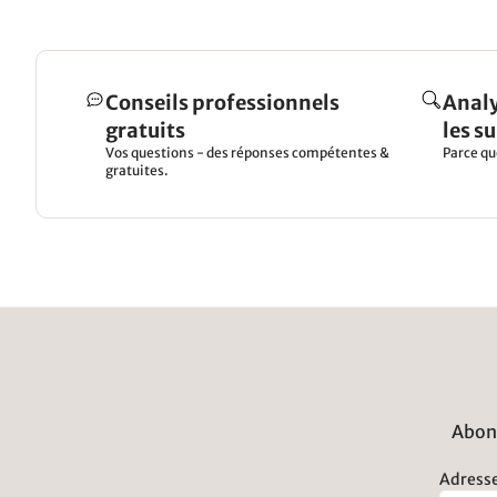
Conseils professionnels
Analy
gratuits
les s
Vos questions - des réponses compétentes &
Parce qu
gratuites.
Abonn
Adresse