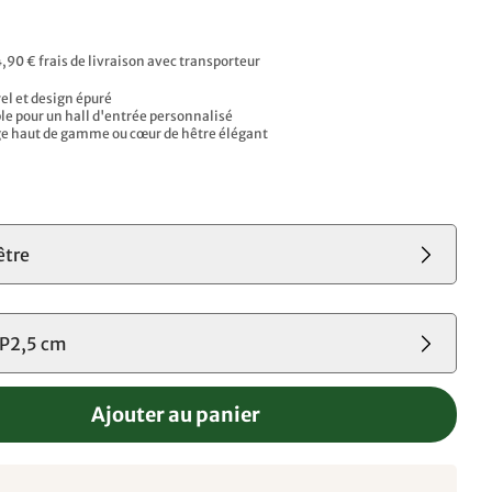
4,90 € frais de livraison avec transporteur
l et design épuré
e pour un hall d'entrée personnalisé
e haut de gamme ou cœur de hêtre élégant
s
être
P2,5 cm
Ajouter au panier