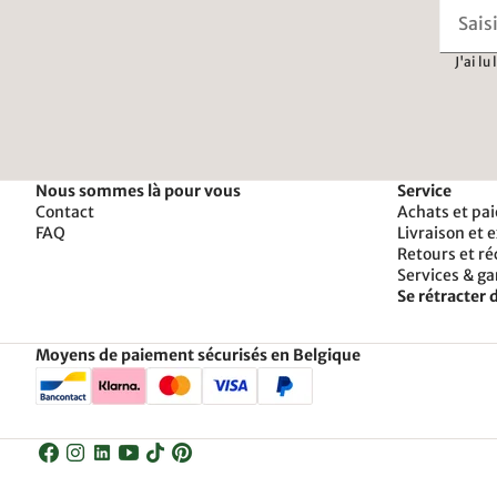
J'ai lu
Nous sommes là pour vous
Service
Contact
Achats et pa
FAQ
Livraison et 
Retours et r
Services & ga
Se rétracter d
Moyens de paiement sécurisés en Belgique