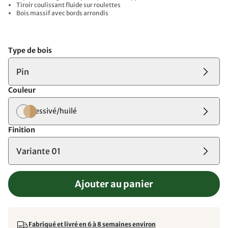
Tiroir coulissant fluide sur roulettes
Bois massif avec bords arrondis
Type de bois
Pin
Couleur
lessivé/huilé
Finition
Variante 01
Ajouter au panier
Fabriqué et livré en 6 à 8 semaines environ