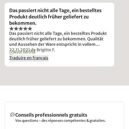
Das passiert nicht alle Tage, ein bestelltes
Produkt deutlich früher geliefert zu
bekommen.
Das passiert nicht alle Tage, ein bestelltes Produkt
deutlich früher geliefert zu bekommen. Qualität
und Aussehen der Ware entspricht in vollem
Umfang den Erwartungen.
22.11.2021
de Brigitte F.
Avis vérifié
Traduire en français
Conseils professionnels gratuits
Vos questions - des réponses compétentes & gratuites.