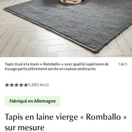
Tapis tissé à la main « Romballo » avec qualité supérieure de
1 de 5
tissage particulièrement serrée en couleur anthracite
5,00
(
1 Avis
)
Fabriqué en Allemagne
Tapis en laine vierge « Romballo »
sur mesure