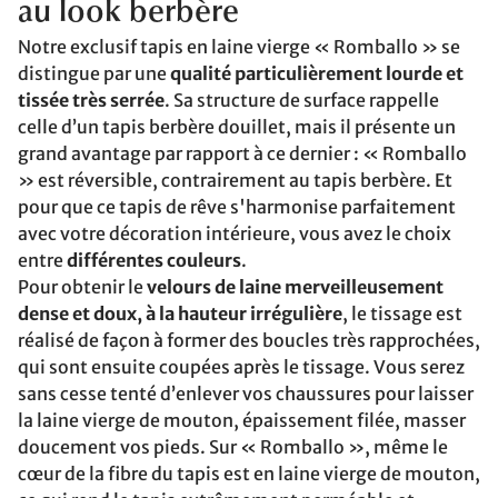
au look berbère
Notre exclusif tapis en laine vierge « Romballo » se
distingue par une
qualité particulièrement lourde et
tissée très serrée
. Sa structure de surface rappelle
celle d’un tapis berbère douillet, mais il présente un
grand avantage par rapport à ce dernier : « Romballo
» est réversible, contrairement au tapis berbère. Et
pour que ce tapis de rêve s'harmonise parfaitement
avec votre décoration intérieure, vous avez le choix
entre
différentes couleurs
.
Pour obtenir le
velours de laine merveilleusement
dense et doux, à la hauteur irrégulière
, le tissage est
réalisé de façon à former des boucles très rapprochées,
qui sont ensuite coupées après le tissage. Vous serez
sans cesse tenté d’enlever vos chaussures pour laisser
la laine vierge de mouton, épaissement filée, masser
doucement vos pieds. Sur « Romballo », même le
cœur de la fibre du tapis est en laine vierge de mouton,