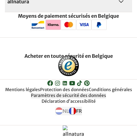
allnatura
Moyens de paiement sécurisés en Belgique
Acheter en toute sécurité en Belgique
Mentions légales
Protection des données
Conditions générales
Paramètres de sécurité des données
Déclaration d’accessibilité
NL
FR