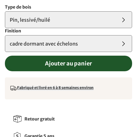
Type de bois
Pin, lessivé/huilé
Finition
cadre dormant avec échelons
Ajouter au panier
Fabriqué et livré en 6 à 8 semaines environ
Retour gratuit
Garantie 5 ans