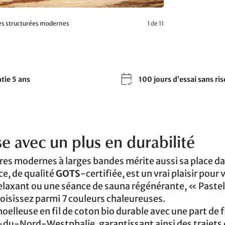
des structurées modernes
1 de 11
tie 5 ans
100 jours d’essai sans ri
e avec un plus en durabilité
res modernes à larges bandes mérite aussi sa place d
e, de qualité
GOTS
-certifiée, est un vrai plaisir pour 
relaxant ou une séance de sauna régénérante, « Paste
oisissez parmi 7 couleurs chaleureuses.
oelleuse en fil de coton bio durable avec une part de f
-du-Nord-Westphalie, garantissant ainsi des trajets