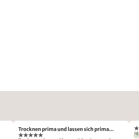
Trocknen prima und lassen sich prima…
18