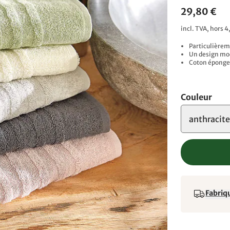
29,80 €
incl. TVA, hors 4
Particulièrem
Un design mod
Coton éponge 
Couleur
anthracit
Fabriqu