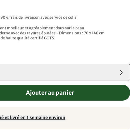
,90 € frais de livraison avec service de colis
ent moelleux et agréablement doux sur la peau
erne avec des rayures épurées - Dimensions : 70 x 140 cm
de haute qualité certifié GOTS
e
Ajouter au panier
é et livré en 1 semaine environ