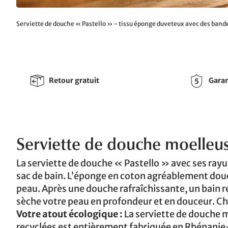
Serviette de douche « Pastello » - tissu éponge duveteux avec des ban
Retour gratuit
Garan
Serviette de douche moelleus
La serviette de douche « Pastello » avec ses rayu
sac de bain. L’éponge en coton agréablement douc
peau. Après une douche rafraîchissante, un bain 
sèche votre peau en profondeur et en douceur. Ch
Votre atout écologique :
La serviette de douche m
recyclées est entièrement fabriquée en Rhénanie