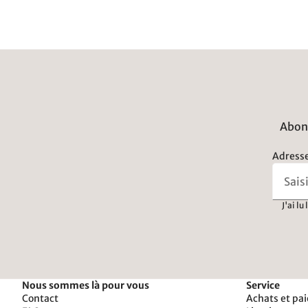
Abonn
Adresse
J'ai lu
Nous sommes là pour vous
Service
Contact
Achats et pa