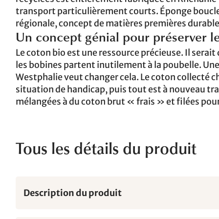
transport particulièrement courts. Éponge boucle
régionale, concept de matières premières durables
Un concept génial pour préserver le
Le coton bio est une ressource précieuse. Il serai
les bobines partent inutilement à la poubelle. U
Westphalie veut changer cela. Le coton collecté c
situation de handicap, puis tout est à nouveau tra
mélangées à du coton brut « frais » et filées pour 
Tous les détails du produit
Description du produit