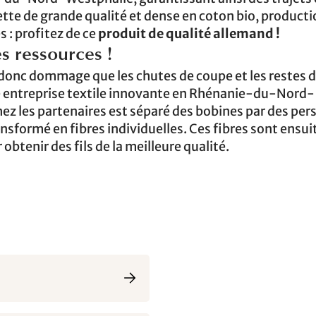
tte de grande qualité et dense en coton bio, producti
 : profitez de ce
produit de qualité allemand !
s ressources !
t donc dommage que les chutes de coupe et les restes de
ne entreprise textile innovante en Rhénanie-du-Nord-
hez les partenaires est séparé des bobines par des pe
nsformé en fibres individuelles. Ces fibres sont ensui
obtenir des fils de la meilleure qualité.