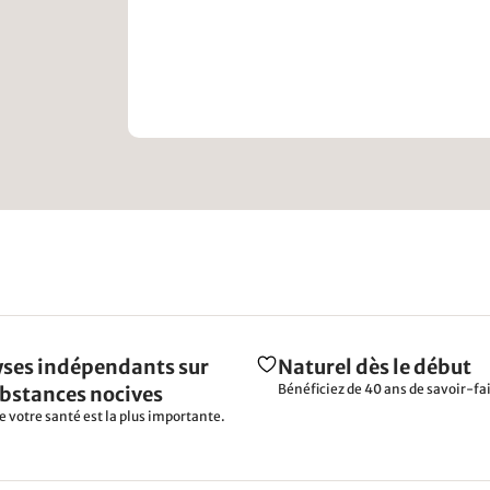
ses indépendants sur
Naturel dès le début
Bénéficiez de 40 ans de savoir-fai
ubstances nocives
e votre santé est la plus importante.