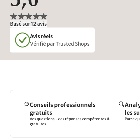
5,0
Basé sur 12 avis
Avis réels
Vérifié par Trusted Shops
Conseils professionnels
Analy
gratuits
les s
Vos questions - des réponses compétentes &
Parce qu
gratuites.