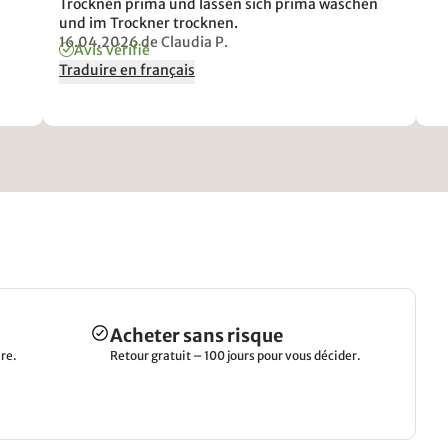
Trocknen prima und lassen sich prima waschen
und im Trockner trocknen.
16.04.2026
de Claudia P.
Avis vérifié
Traduire en français
Acheter sans risque
re.
Retour gratuit – 100 jours pour vous décider.