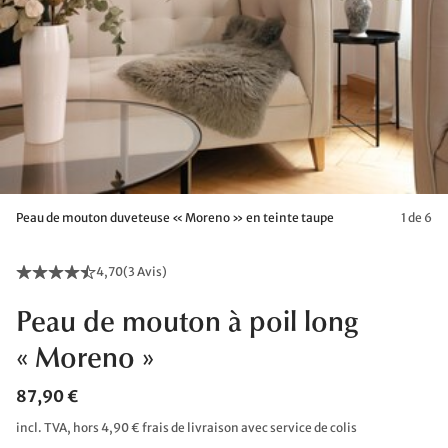
Peau de mouton duveteuse « Moreno » en teinte taupe
1 de 6
4,70
(
3 Avis
)
Peau de mouton à poil long
« Moreno »
87,90 €
incl. TVA, hors 4,90 € frais de livraison avec service de colis