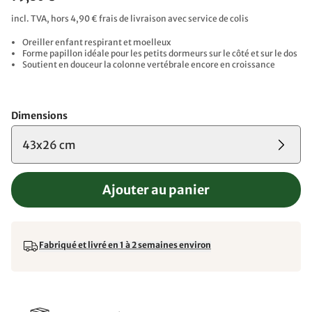
incl. TVA, hors 4,90 € frais de livraison avec service de colis
Oreiller enfant respirant et moelleux
Forme papillon idéale pour les petits dormeurs sur le côté et sur le dos
Soutient en douceur la colonne vertébrale encore en croissance
Dimensions
43x26 cm
Ajouter au panier
Fabriqué et livré en 1 à 2 semaines environ