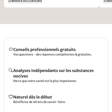
Traduire en français
Tradu
Conseils professionnels gratuits
Vos questions - des réponses compétentes & gratuites.
Analyses indépendants sur les substances
nocives
Parce que votre santé est la plus importante.
Naturel dès le début
Bénéficiez de 40 ans de savoir-faire.