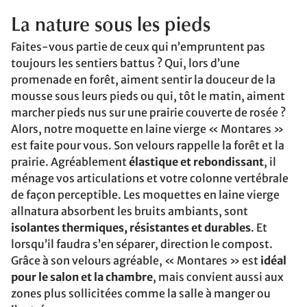
La nature sous les pieds
Faites-vous partie de ceux qui n’empruntent pas
toujours les sentiers battus ? Qui, lors d’une
promenade en forêt, aiment sentir la douceur de la
mousse sous leurs pieds ou qui, tôt le matin, aiment
marcher pieds nus sur une prairie couverte de rosée ?
Alors, notre moquette en laine vierge « Montares »
est faite pour vous. Son velours rappelle la forêt et la
prairie. Agréablement
élastique et rebondissant
, il
ménage vos articulations et votre colonne vertébrale
de façon perceptible. Les moquettes en laine vierge
allnatura absorbent les bruits ambiants, sont
isolantes thermiques, résistantes et durables
. Et
lorsqu’il faudra s’en séparer, direction le compost.
Grâce à son velours agréable, « Montares » est
idéal
pour le salon et la chambre
, mais convient aussi aux
zones plus sollicitées comme la salle à manger ou