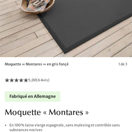
Moquette « Montares » en gris fonçé
1 de 3
5,00
(
6 Avis
)
Fabriqué en Allemagne
Moquette « Montares »
En 100 % laine vierge espagnole, sans mulesing et contrôlée sans
substances nocives