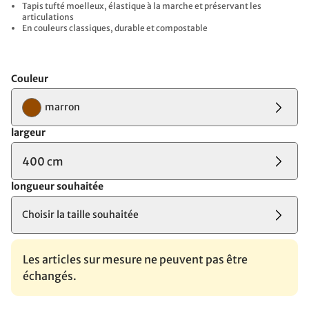
Tapis tufté moelleux, élastique à la marche et préservant les
articulations​
En couleurs classiques, durable et compostable
Couleur
marron
largeur
400 cm
longueur souhaitée
Choisir la taille souhaitée
Les articles sur mesure ne peuvent pas être
échangés.