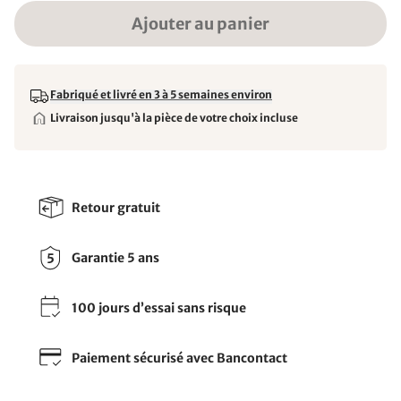
Ajouter au panier
Fabriqué et livré en 3 à 5 semaines environ
Livraison jusqu'à la pièce de votre choix incluse
Retour gratuit
Garantie 5 ans
100 jours d’essai sans risque
Paiement sécurisé avec Bancontact