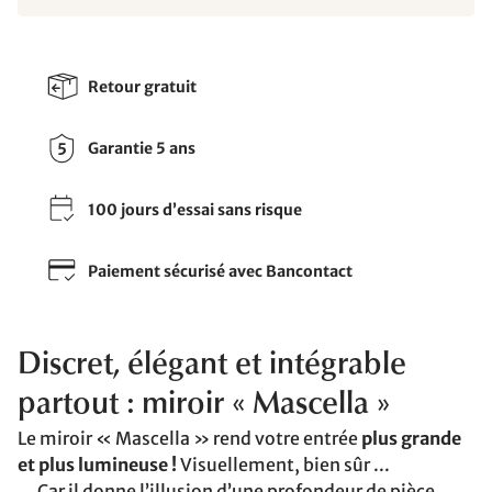
Retour gratuit
Garantie 5 ans
100 jours d’essai sans risque
Paiement sécurisé avec Bancontact
Discret, élégant et intégrable
partout : miroir « Mascella »
Le miroir « Mascella » rend votre entrée
plus grande
et plus lumineuse !
Visuellement, bien sûr ...
... Car il donne l’illusion d’une profondeur de pièce