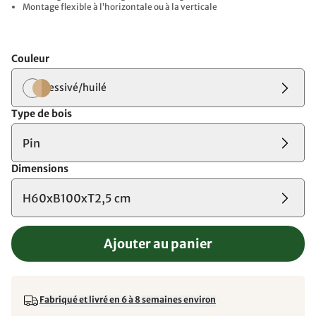
Montage flexible à l’horizontale ou à la verticale
Couleur
lessivé/huilé
Type de bois
Pin
Dimensions
H60xB100xT2,5 cm
Ajouter au panier
Fabriqué et livré en 6 à 8 semaines environ