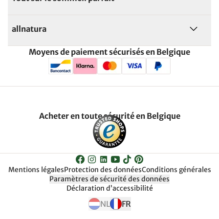
allnatura
Moyens de paiement sécurisés en Belgique
Acheter en toute sécurité en Belgique
Mentions légales
Protection des données
Conditions générales
Paramètres de sécurité des données
Déclaration d’accessibilité
NL
FR