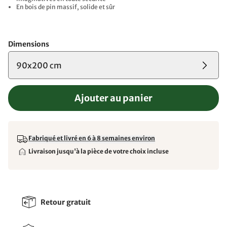
En bois de pin massif, solide et sûr
Dimensions
90x200 cm
Ajouter au panier
Fabriqué et livré en 6 à 8 semaines environ
Livraison jusqu'à la pièce de votre choix incluse
Retour gratuit