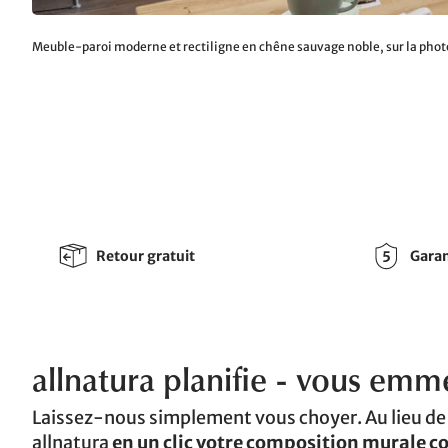
Meuble-paroi moderne et rectiligne en chêne sauvage noble, sur la phot
Retour gratuit
Garan
allnatura planifie - vous emm
Laissez-nous simplement vous choyer. Au lieu de
allnatura
en un clic votre composition murale 