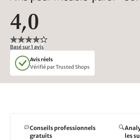
4,0
Basé sur 1 avis
Avis réels
Vérifié par Trusted Shops
Conseils professionnels
Analy
gratuits
les s