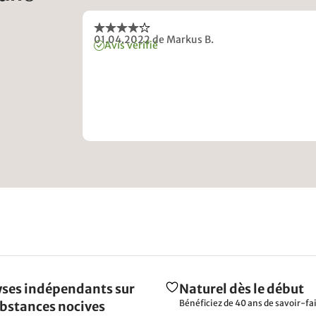
01.04.2022
de Markus B.
Avis vérifié
ses indépendants sur
Naturel dès le début
Bénéficiez de 40 ans de savoir-fai
ubstances nocives