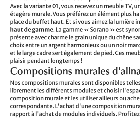
Avec la variante 01, vous recevez un meuble TV, un
étagère murale. Vous préférez un élément plus haut
place du buffet haut. Et si vous aimez la lumière 
haut de gamme
. La gamme « Sorano » est synon
présente avec charme le grain unique du chêne sa
choix entre un argent harmonieux ou un noir marqu
et le large cadre sert également de pied. Ces m
plaisir pendant longtemps !
Compositions murales d'alln
Nos compositions murales sont disponibles telles
librement les différents modules et choisir l'esp
composition murale et les utiliser ailleurs ou a
correspondante. L'achat d'une composition mural
rapport à l'achat de modules individuels. Profit