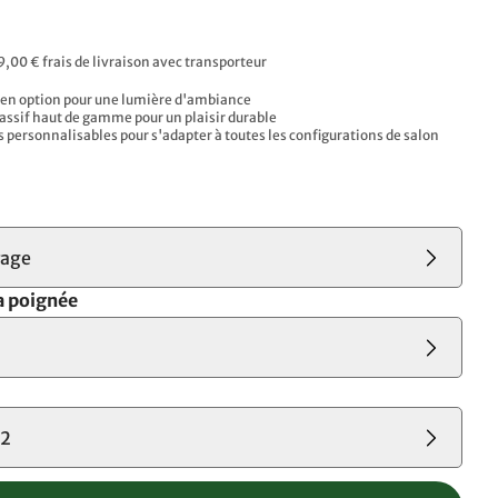
9,00 € frais de livraison avec transporteur
 en option pour une lumière d'ambiance
assif haut de gamme pour un plaisir durable
personnalisables pour s'adapter à toutes les configurations de salon
rage
a poignée
02