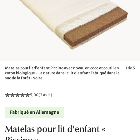
Matelas pour lit d'enfant Piccino avec noyau en coco et coutil en
1 de 5
coton biologique - La nature dans le lit d'enfant Fabriqué dans le
sud de la Forêt-Noire
5,00
(
2 Avis
)
Fabriqué en Allemagne
Matelas pour lit d'enfant «