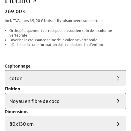
Piccino »
269,00 €
incl. TVA, hors 49,00 € frais de livraison avec transporteur
Orthopédiquement correct pour un soutien sain de la colonne
vertébrale
Favorise la croissance saine de la colonne vertébrale
Idéal pour la transformation du lit cododo en lit d'enfant
Capitonnage
coton
Finition
Noyau en fibre de coco
Dimensions
80x130 cm