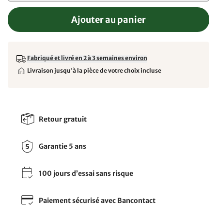
Ajouter au panier
Fabriqué et livré en 2 à 3 semaines environ
Livraison jusqu'à la pièce de votre choix incluse
Retour gratuit
Garantie 5 ans
100 jours d’essai sans risque
Paiement sécurisé avec Bancontact