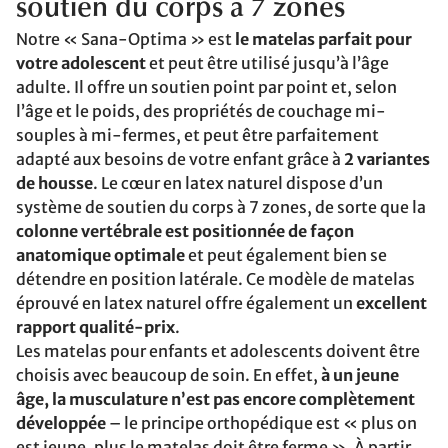
soutien du corps à 7 zones
Notre « Sana-Optima » est
le matelas parfait pour
votre adolescent
et peut être utilisé jusqu’à l’âge
adulte. Il offre un soutien point par point et, selon
l’âge et le poids, des propriétés de couchage mi-
souples à mi-fermes, et peut être parfaitement
adapté aux besoins de votre enfant grâce à
2 variantes
de housse
. Le cœur en latex naturel dispose d’un
système de soutien du corps à 7 zones, de sorte que la
colonne vertébrale est positionnée de façon
anatomique optimale
et peut également bien se
détendre en position latérale. Ce modèle de matelas
éprouvé en latex naturel offre également un
excellent
rapport qualité-prix
.
Les matelas pour enfants et adolescents doivent être
choisis avec beaucoup de soin. En effet,
à un jeune
âge, la musculature n’est pas encore complètement
développée
– le principe orthopédique est « plus on
est jeune, plus le matelas doit être ferme ». À partir