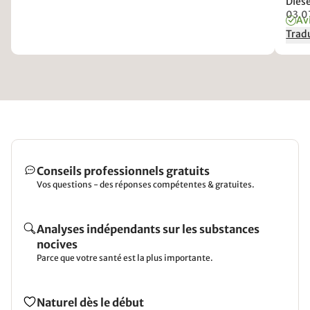
Diese
03.0
Avi
Tradu
Conseils professionnels gratuits
Vos questions - des réponses compétentes & gratuites.
Analyses indépendants sur les substances
nocives
Parce que votre santé est la plus importante.
Naturel dès le début