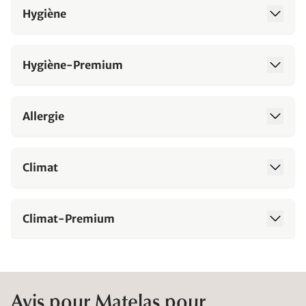
Hygiène
Hygiène-Premium
Allergie
Climat
Climat-Premium
Avis pour Matelas pour