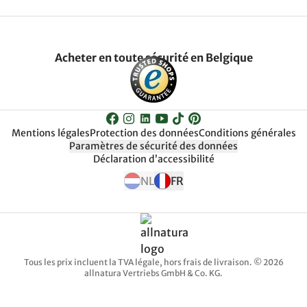
Acheter en toute sécurité en Belgique
Mentions légales
Protection des données
Conditions générales
Paramètres de sécurité des données
Déclaration d’accessibilité
NL
FR
Tous les prix incluent la TVA légale, hors frais de livraison. © 2026
allnatura Vertriebs GmbH & Co. KG.