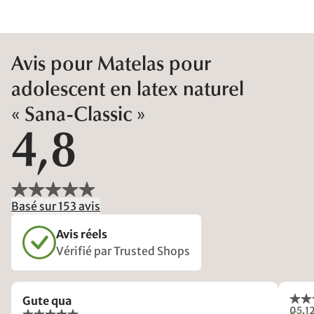
Avis pour Matelas pour
adolescent en latex naturel
« Sana-Classic »
4,8
Basé sur 153 avis
Avis réels
Vérifié par Trusted Shops
Gute qua
05.1