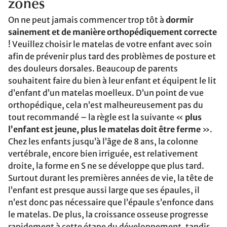
zones
On ne peut jamais commencer trop tôt à
dormir
sainement et de manière orthopédiquement correcte
! Veuillez choisir le matelas de votre enfant avec soin
afin de prévenir plus tard des problèmes de posture et
des douleurs dorsales. Beaucoup de parents
souhaitent faire du bien à leur enfant et équipent le lit
d’enfant d’un matelas moelleux. D’un point de vue
orthopédique, cela n’est malheureusement pas du
tout recommandé – la règle est la suivante «
plus
l’enfant est jeune, plus le matelas doit être ferme
».
Chez les enfants jusqu’à l’âge de 8 ans, la colonne
vertébrale, encore bien irriguée, est relativement
droite, la forme en S ne se développe que plus tard.
Surtout durant les premières années de vie, la tête de
l’enfant est presque aussi large que ses épaules, il
n’est donc pas nécessaire que l’épaule s’enfonce dans
le matelas. De plus, la croissance osseuse progresse
rapidement à cette étape du développement, tandis