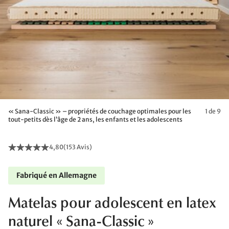
« Sana-Classic » – propriétés de couchage optimales pour les
1 de 9
tout-petits dès l’âge de 2 ans, les enfants et les adolescents
4,80
(
153 Avis
)
Fabriqué en Allemagne
Matelas pour adolescent en latex
naturel « Sana-Classic »