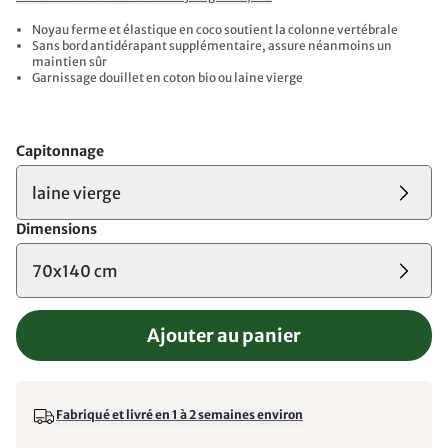
Noyau ferme et élastique en coco soutient la colonne vertébrale
Sans bord antidérapant supplémentaire, assure néanmoins un
maintien sûr
Garnissage douillet en coton bio ou laine vierge
Capitonnage
laine vierge
Dimensions
70x140 cm
Ajouter au panier
Fabriqué et livré en 1 à 2 semaines environ