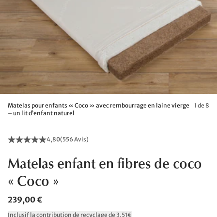
Matelas pour enfants « Coco » avec rembourrage en laine vierge
1 de 8
– un lit d’enfant naturel
4,80
(
556 Avis
)
Matelas enfant en fibres de coco
« Coco »
239,00 €
Inclusif la contribution de recyclage de 3,51€