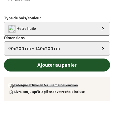
Type de bois/couleur
Hêtre huilé
Dimensions
90x200 cm + 140x200 cm
Ajouter au panier
Fabriqué et livré en 6 à 8 semaines environ
Livraison jusqu'à la pièce de votre choix incluse