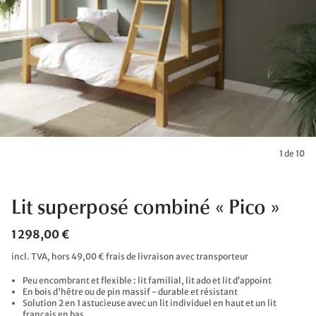
1 de 10
Lit superposé combiné « Pico »
1 298,00 €
incl. TVA, hors 49,00 € frais de livraison avec transporteur
Peu encombrant et flexible : lit familial, lit ado et lit d’appoint
En bois d'hêtre ou de pin massif - durable et résistant
Solution 2 en 1 astucieuse avec un lit individuel en haut et un lit
français en bas