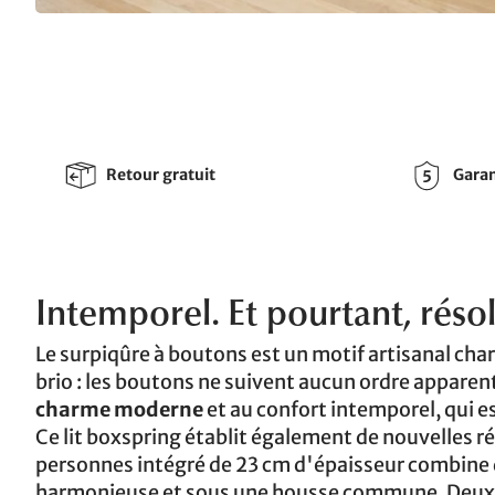
Retour gratuit
Garan
Intemporel. Et pourtant, rés
Le surpiqûre à boutons est un motif artisanal char
brio : les boutons ne suivent aucun ordre apparent 
charme moderne
et au confort intemporel, qui es
Ce lit boxspring établit également de nouvelles r
personnes intégré de 23 cm d'épaisseur combine 
harmonieuse et sous une housse commune. Deux 