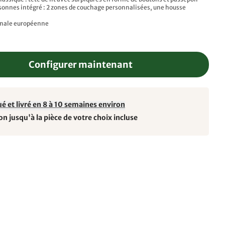
sonnes intégré : 2 zones de couchage personnalisées, une housse
anale européenne
Configurer maintenant
é et livré en 8 à 10 semaines environ
on jusqu'à la pièce de votre choix incluse