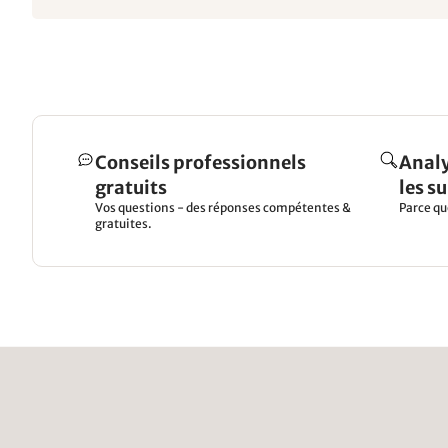
Conseils professionnels
Analy
gratuits
les s
Vos questions - des réponses compétentes &
Parce qu
gratuites.