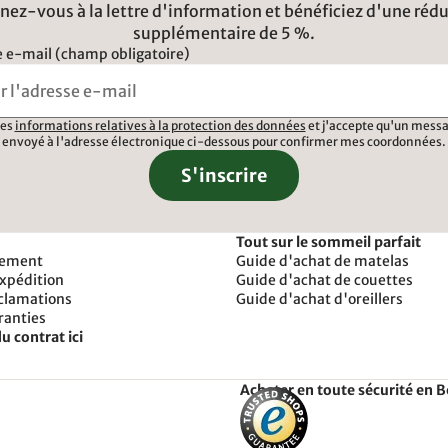
ez-vous à la lettre d'information et bénéficiez d'une réd
supplémentaire de 5 %.
 e-mail (champ obligatoire)
 les
informations relatives à la protection des données
et j'accepte qu'un messa
envoyé à l'adresse électronique ci-dessous pour confirmer mes coordonnées.
S'inscrire
Tout sur le sommeil parfait
iement
Guide d'achat de matelas
expédition
Guide d'achat de couettes
éclamations
Guide d'achat d'oreillers
ranties
u contrat ici
Acheter en toute sécurité en 