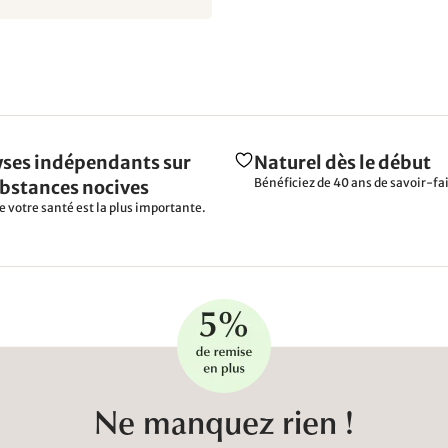
ses indépendants sur
Naturel dès le début
Bénéficiez de 40 ans de savoir-fai
ubstances nocives
e votre santé est la plus importante.
Ne manquez rien !