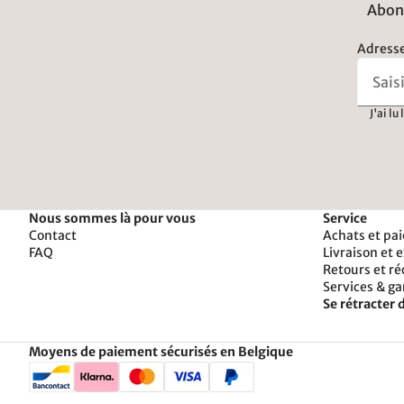
Abonn
Adresse
J'ai lu
Nous sommes là pour vous
Service
Contact
Achats et pa
FAQ
Livraison et 
Retours et r
Services & ga
Se rétracter d
Moyens de paiement sécurisés en Belgique