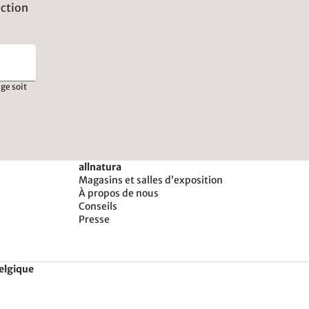
uction
ge soit
allnatura
Magasins et salles d’exposition
À propos de nous
Conseils
Presse
Belgique