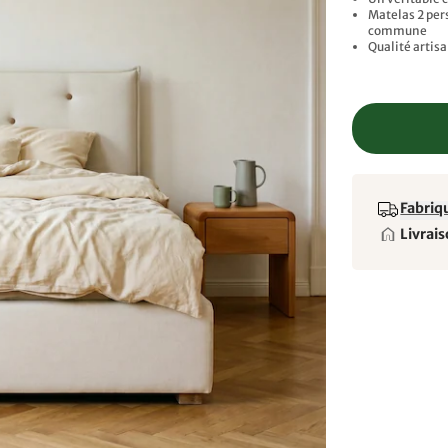
Matelas 2 per
commune
Qualité artis
Fabriqu
Livrais