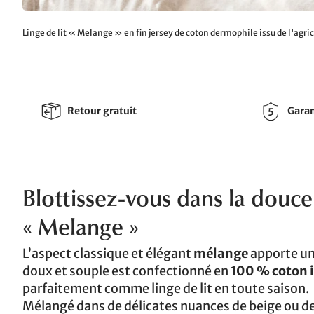
Linge de lit « Melange » en fin jersey de coton dermophile issu de l'agri
Retour gratuit
Garan
Blottissez-vous dans la douce
« Melange »
L’aspect classique et élégant
mélange
apporte un
doux et souple est confectionné en
100 % coton i
parfaitement comme linge de lit en toute saison.
Mélangé dans de délicates nuances de beige ou de g