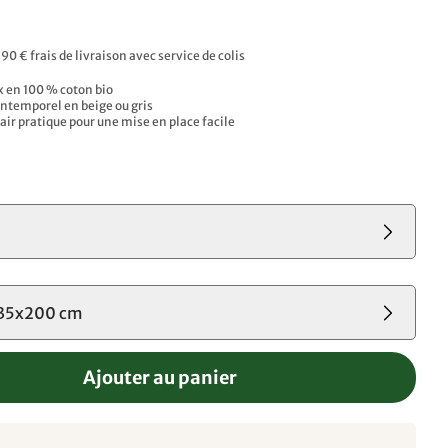
,90 € frais de livraison avec service de colis
x en 100 % coton bio
intemporel en beige ou gris
air pratique pour une mise en place facile
135x200 cm
Ajouter au panier