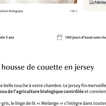
Fabriqu
culture biologique
1 de 5
tie 5 ans
100 jours d’essai sans ri
 housse de couette en jersey
e belle touche à votre chambre. Le jersey fin merveil
ssu de l’agriculture biologique contrôlée
et convien
ris, le linge de lit « Melange » s’intègre dans toutes