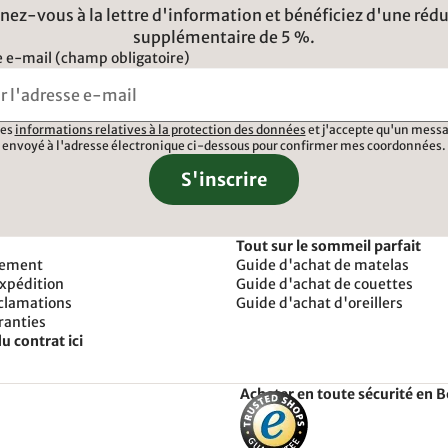
ez-vous à la lettre d'information et bénéficiez d'une réd
supplémentaire de 5 %.
 e-mail (champ obligatoire)
 les
informations relatives à la protection des données
et j'accepte qu'un messa
envoyé à l'adresse électronique ci-dessous pour confirmer mes coordonnées.
S'inscrire
Tout sur le sommeil parfait
iement
Guide d'achat de matelas
expédition
Guide d'achat de couettes
éclamations
Guide d'achat d'oreillers
ranties
u contrat ici
Acheter en toute sécurité en 