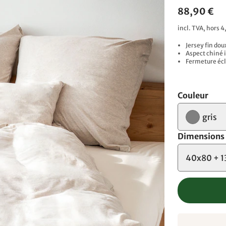
88,90 €
incl. TVA, hors 4
Jersey fin dou
Aspect chiné 
Fermeture écl
Couleur
gris
Dimensions
40x80 + 