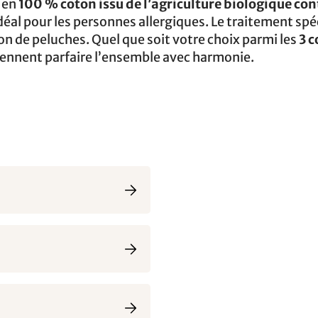
 en
100 % coton issu de l’agriculture biologique con
 idéal pour les personnes allergiques. Le traitement spé
on de peluches. Quel que soit votre choix parmi les
3 c
viennent parfaire l’ensemble avec harmonie.