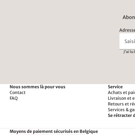
Abonn
Adresse
J'ai lu
Nous sommes là pour vous
Service
Contact
Achats et pa
FAQ
Livraison et 
Retours et r
Services & ga
Se rétracter d
Moyens de paiement sécurisés en Belgique