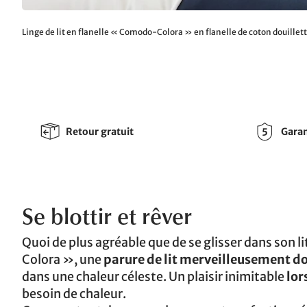
Linge de lit en flanelle « Comodo-Colora » en flanelle de coton douillet
Retour gratuit
Garan
Se blottir et rêver
Quoi de plus agréable que de se glisser dans son 
Colora », une
parure de lit merveilleusement do
dans une chaleur céleste. Un plaisir inimitable
lor
besoin de chaleur.