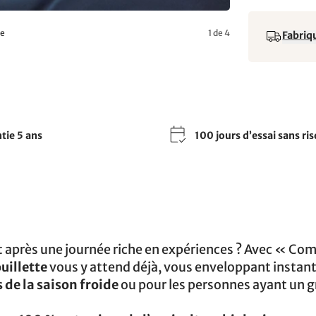
te
1 de 4
Fabriqu
tie 5 ans
100 jours d’essai sans ri
lit après une journée riche en expériences ? Avec « C
uillette
vous y attend déjà, vous enveloppant insta
s de la saison froide
ou pour les personnes ayant un 