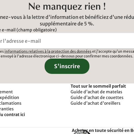
Ne manquez rien !
ez-vous à la lettre d'information et bénéficiez d'une réd
supplémentaire de 5 %.
 e-mail (champ obligatoire)
 les
informations relatives à la protection des données
et j'accepte qu'un messa
envoyé à l'adresse électronique ci-dessous pour confirmer mes coordonnées.
S'inscrire
Tout sur le sommeil parfait
iement
Guide d'achat de matelas
expédition
Guide d'achat de couettes
éclamations
Guide d'achat d'oreillers
ranties
u contrat ici
Acheter en toute sécurité en 