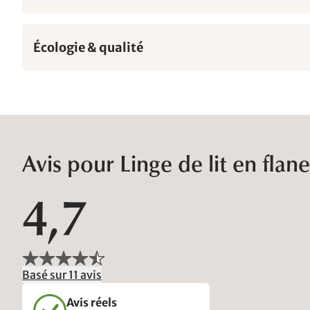
Écologie & qualité
Avis pour Linge de lit en fla
4,7
Basé sur 11 avis
Avis réels