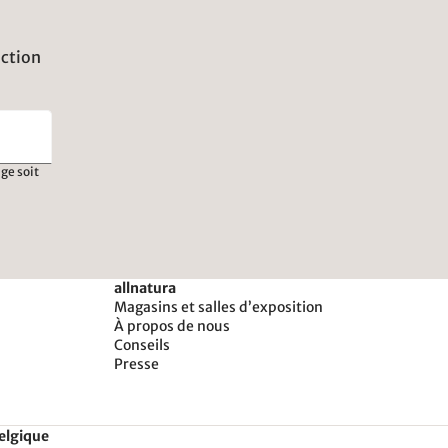
uction
ge soit
allnatura
Magasins et salles d’exposition
À propos de nous
Conseils
Presse
Belgique