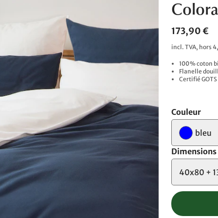
Colora
173,90 €
incl. TVA, hors 4
100 % coton bi
Flanelle douil
Certifié GOTS
Couleur
bleu
Dimensions
40x80 + 