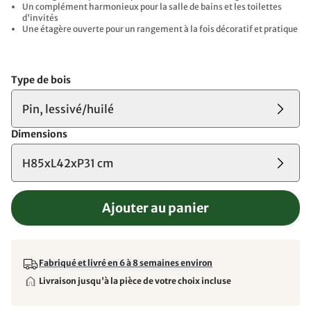
Un complément harmonieux pour la salle de bains et les toilettes
d'invités
Une étagère ouverte pour un rangement à la fois décoratif et pratique
Type de bois
Pin, lessivé/huilé
Dimensions
H85xL42xP31 cm
Ajouter au panier
Fabriqué et livré en 6 à 8 semaines environ
Livraison jusqu'à la pièce de votre choix incluse