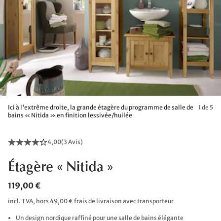
Ici à l'extrême droite, la grande étagère du programme de salle de
1 de 5
bains « Nitida » en finition lessivée/huilée
4,00
(
3 Avis
)
Étagère « Nitida »
119,00 €
incl. TVA, hors 49,00 € frais de livraison avec transporteur
Un design nordique raffiné pour une salle de bains élégante