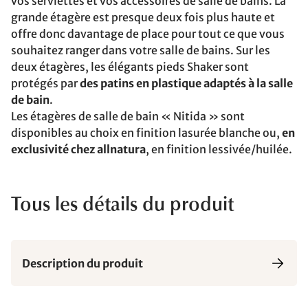
vos serviettes et vos accessoires de salle de bains. La
grande étagère est presque deux fois plus haute et
offre donc davantage de place pour tout ce que vous
souhaitez ranger dans votre salle de bains. Sur les
deux étagères, les élégants pieds Shaker sont
protégés par
des patins en plastique adaptés à la salle
de bain
.
Les étagères de salle de bain « Nitida » sont
disponibles au choix en finition lasurée blanche ou,
en
exclusivité chez allnatura
, en finition lessivée/huilée.
Tous les détails du produit
Description du produit