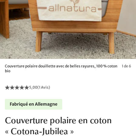
Couverture polaire douillette avec de belles rayures, 100 % coton
1 de 6
bio
5,00
(
1 Avis
)
Fabriqué en Allemagne
Couverture polaire en coton
« Cotona-Jubilea »