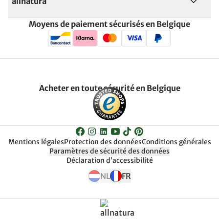
allnatura
Moyens de paiement sécurisés en Belgique
Acheter en toute sécurité en Belgique
Mentions légales
Protection des données
Conditions générales
Paramètres de sécurité des données
Déclaration d’accessibilité
NL
FR