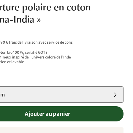
ture polaire en coton
na-India »
,90 € frais de livraison avec service de colis
ton bio 100 %, certifié GOTS​
ineux inspiré de l’univers coloré de l’Inde​
tien et lavable
cm
Ajouter au panier