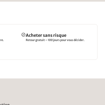
Acheter sans risque
re.
Retour gratuit – 100 jours pour vous décider.
uction