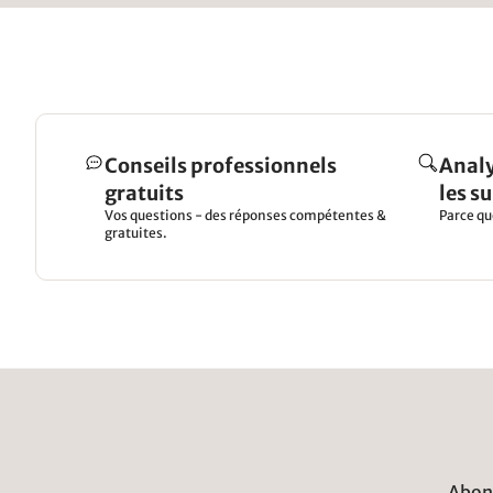
Conseils professionnels
Analy
gratuits
les s
Vos questions - des réponses compétentes &
Parce qu
gratuites.
Abonn