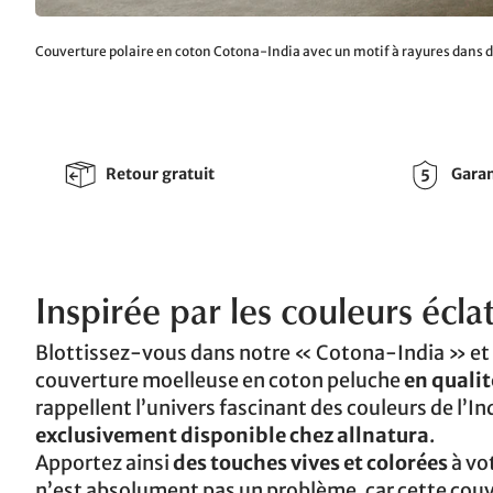
Couverture polaire en coton Cotona-India avec un motif à rayures dans d
Retour gratuit
Garan
Inspirée par les couleurs éclat
Blottissez-vous dans notre « Cotona-India » et 
couverture moelleuse en coton peluche
en qualit
rappellent l’univers fascinant des couleurs de l’I
exclusivement disponible chez allnatura
.
Apportez ainsi
des touches vives et colorées
à vo
n’est absolument pas un problème, car cette couve