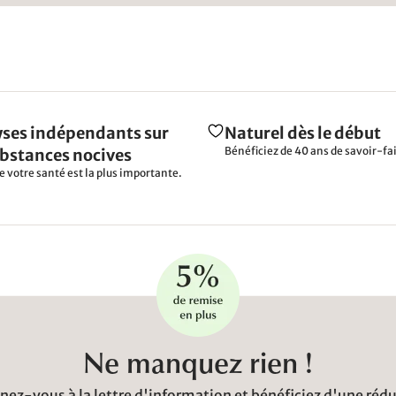
ses indépendants sur
Naturel dès le début
Bénéficiez de 40 ans de savoir-fai
ubstances nocives
e votre santé est la plus importante.
Ne manquez rien !
ez-vous à la lettre d'information et bénéficiez d'une réd