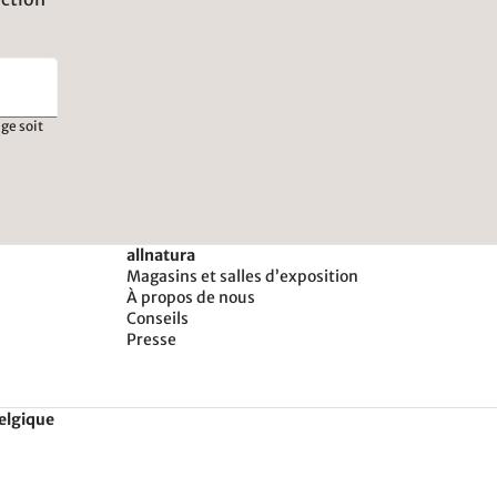
ge soit
allnatura
Magasins et salles d’exposition
À propos de nous
Conseils
Presse
Belgique