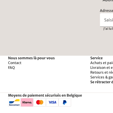
Adresse
J'ai lu
Nous sommes là pour vous
Service
Contact
Achats et pa
FAQ
Livraison et 
Retours et r
Services & ga
Se rétracter d
Moyens de paiement sécurisés en Belgique