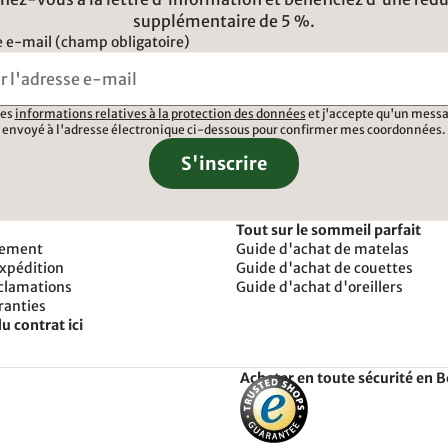
supplémentaire de 5 %.
 e-mail (champ obligatoire)
 les
informations relatives à la protection des données
et j'accepte qu'un messa
envoyé à l'adresse électronique ci-dessous pour confirmer mes coordonnées.
S'inscrire
Tout sur le sommeil parfait
iement
Guide d'achat de matelas
expédition
Guide d'achat de couettes
éclamations
Guide d'achat d'oreillers
ranties
u contrat ici
Acheter en toute sécurité en 