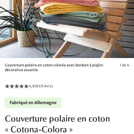
Couverture polaire en coton colorée avec bordure à piqûre
1 de 4
décorative assortie
4,80
(
69 Avis
)
Fabriqué en Allemagne
Couverture polaire en coton
« Cotona-Colora »