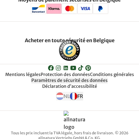
Acheter en toute sécurité en Belgique
Mentions légales
Protection des données
Conditions générales
Paramètres de sécurité des données
Déclaration d’accessibilité
NL
FR
Tous les prix incluent la TVA légale, hors frais de livraison. © 2026
allnatura Vertriebs GmbH & Co. KG.