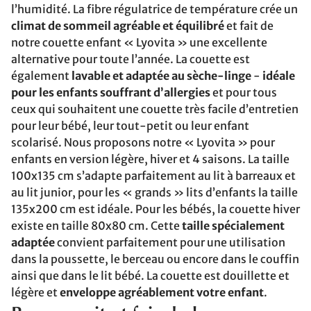
l’humidité. La fibre régulatrice de température crée un
climat de sommeil agréable et équilibré
et fait de
notre couette enfant « Lyovita » une excellente
alternative pour toute l’année. La couette est
également
lavable et adaptée au sèche-linge
-
idéale
pour les enfants souffrant d’allergies
et pour tous
ceux qui souhaitent une couette très facile d’entretien
pour leur bébé, leur tout-petit ou leur enfant
scolarisé. Nous proposons notre « Lyovita » pour
enfants en version légère, hiver et 4 saisons. La taille
100x135 cm s’adapte parfaitement au lit à barreaux et
au lit junior, pour les « grands » lits d’enfants la taille
135x200 cm est idéale. Pour les bébés, la couette hiver
existe en taille 80x80 cm. Cette
taille spécialement
adaptée
convient parfaitement pour une utilisation
dans la poussette, le berceau ou encore dans le couffin
ainsi que dans le lit bébé. La couette est douillette et
légère et
enveloppe agréablement votre enfant
.