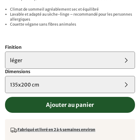
Climat de sommeil agréablement sec et équilibré
Lavable et adapté au sèche-linge – recommandé pour les personnes
allergiques
Couette végane sans fibres animales
Finition
léger
Dimensions
135x200 cm
Ajouter au panier
Fabriqué et livré en 2 à 4 semaines environ