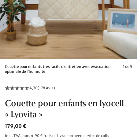
Couette pour enfants très facile d’entretien avec évacuation
1 de 5
optimale de l’humidité
4,70
(
178 Avis
)
Couette pour enfants en lyocell
« Lyovita »
179,00 €
incl. TVA, hors 4,90 € frais de livraison avec service de colis