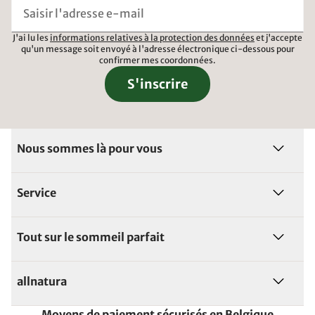
J'ai lu les
informations relatives à la protection des données
et j'accepte
qu'un message soit envoyé à l'adresse électronique ci-dessous pour
confirmer mes coordonnées.
S'inscrire
Nous sommes là pour vous
Service
Tout sur le sommeil parfait
allnatura
Moyens de paiement sécurisés en Belgique