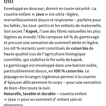
bio
Enveloppé en douceur, dormir en toute sécurité : La
couette enfant
« Java »
est ultra-légère,
merveilleusement douce et respirante – parfaite pour
les bébés, les tout-petits et les enfants de maternelle.
Son secret ?
Kapok
, l'une des fibres naturelles les plus
légères au monde ! Elle compose 40 % du garnissage
et procure une sensation de sommeil aérée et légère.
Les 60 % restants sont constitués de
coton bio
de
haute qualité issu de l'agriculture biologique
contrôlée, qui stabilise le fin voile de kapok.
Le garnissage est enveloppé dans une batiste noble,
particulièrement douce, en
100 % coton bio
. Le
piquage en losanges ingénieux permet à la couette
d'épouser délicatement le corps – pour une sensation
de bien-être toute la nuit.
Naturelle, lavable et durable
– couette enfant
« Java » pour un sommeil d' enfant sain et
réparateur.