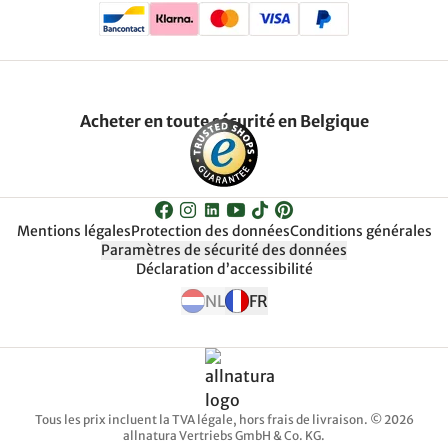
Acheter en toute sécurité en Belgique
Mentions légales
Protection des données
Conditions générales
Paramètres de sécurité des données
Déclaration d’accessibilité
NL
FR
Tous les prix incluent la TVA légale, hors frais de livraison. © 2026
allnatura Vertriebs GmbH & Co. KG.