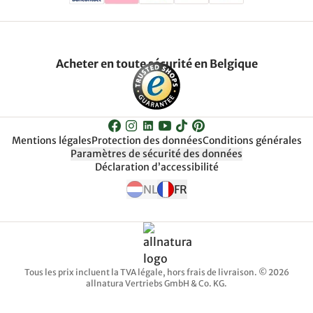
Acheter en toute sécurité en Belgique
Mentions légales
Protection des données
Conditions générales
Paramètres de sécurité des données
Déclaration d’accessibilité
NL
FR
Tous les prix incluent la TVA légale, hors frais de livraison. © 2026
allnatura Vertriebs GmbH & Co. KG.