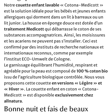
Notre
couette enfant lavable
« Cotona-Medicott »
est la solution idéale pour les bébés et jeunes enfants
allergiques qui dorment dans un lit à barreaux ou un
lit junior. La housse en éponge douce est dotée d’un
traitement Medicott
qui débarrasse le coton de ses
substances accompagnatrices. Ainsi, les moisissures
et les acariens ne peuvent pas s’installer. Ceci est
confirmé par des instituts de recherche nationaux et
internationaux reconnus, comme par exemple
l’institut ECO-Umwelt de Cologne.
Le garnissage équilibrant l’humidité, respirant et
agréable pour la peau est composé de
100 % coton bio
issu de l’agriculture biologique contrôlée. Nous vous
proposons cette couette
en versions « Légère » et
« Hiver »
. La couette enfant en coton « Cotona-
Medicott » est disponible
exclusivement chez
allnatura
.
Bonne nuit et fais de beaux