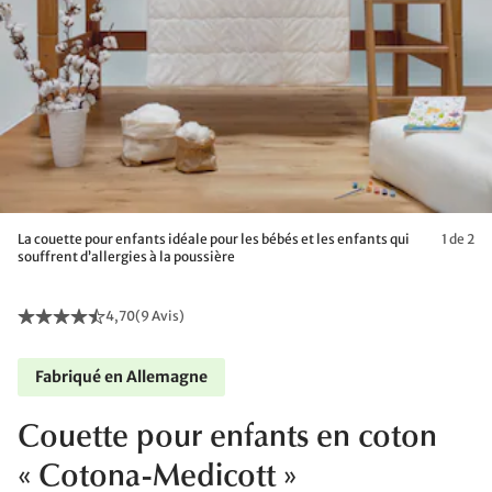
La couette pour enfants idéale pour les bébés et les enfants qui
1 de 2
souffrent d’allergies à la poussière
4,70
(
9 Avis
)
Fabriqué en Allemagne
Couette pour enfants en coton
« Cotona-Medicott »