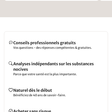
wieder versuchten eine Waschlösung zu finden).
Für eine Kinderdecke ist es aber eigentlich ein
muss, dass sie waschbar ist.
Conseils professionnels gratuits
Vos questions - des réponses compétentes & gratuites.
Analyses indépendants sur les substances
nocives
Parce que votre santé est la plus importante.
Naturel dès le début
Bénéficiez de 40 ans de savoir-faire.
Acheter sans risque