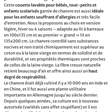
Cette
couette lavable pour bébés, tout-petits et
enfants scolarisés
garnie de chanvre est aussi
idéale
pour les enfants souffrant d’allergies
et très facile
d’entretien. Nous la proposons au choix en version
légère, hiver ou 4 saisons – adaptée au lit à barreaux
en 100x135 cm et au premier « grand » lit en
135x200 cm. Le chanvre contrôlé sans substances
nocives et non traité chimiquement est supérieur au
coton ou à la laine vierge en termes de solidité et de
durabilité, et ses propriétés thermiques sont proches
de celles de la laine vierge. La fibre creuse naturelle
retient beaucoup d’air et offre ainsi aussi un
haut
degré de respirabilité
.
Le chanvre était déjà cultivé il y a 10 000 ans en Inde et
en Chine, et il fut aussi une plante utilitaire
importante en Allemagne jusqu’au siècle dernier.
Depuis quelques années, sa culture est à nouveau
autorisée (variétés sans effet stupéfiant) et il est