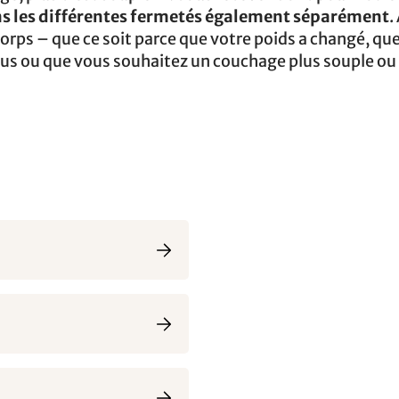
ns les différentes fermetés également séparément
.
orps – que ce soit parce que votre poids a changé, qu
us ou que vous souhaitez un couchage plus souple ou