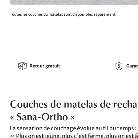
Toutes les couches du matelas sont disponibles séparément
Retour gratuit
Garan
Couches de matelas de recha
« Sana-Ortho »
La sensation de couchage évolue au fil du temps : 
« Plus on est jeune, plus c’est ferme, plus on est