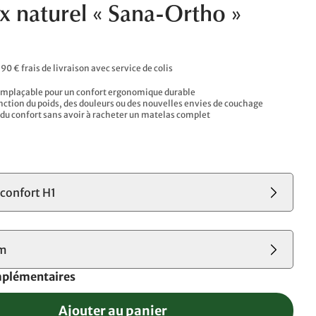
ex naturel « Sana-Ortho »
,90 € frais de livraison avec service de colis
emplaçable pour un confort ergonomique durable
onction du poids, des douleurs ou des nouvelles envies de couchage
du confort sans avoir à racheter un matelas complet
confort H1
cm
mplémentaires
Ajouter au panier