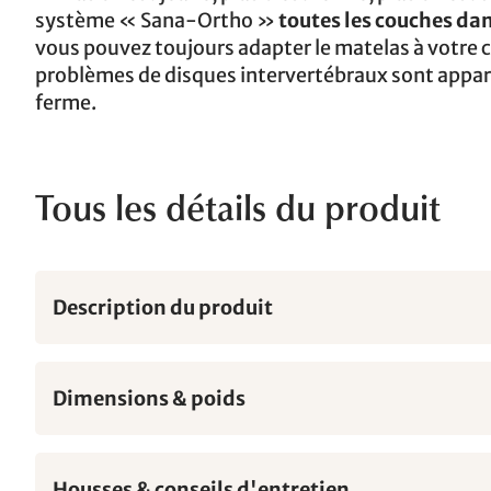
système « Sana-Ortho »
toutes les couches da
vous pouvez toujours adapter le matelas à votre c
problèmes de disques intervertébraux sont appar
ferme.
Tous les détails du produit
Description du produit
Dimensions & poids
Housses & conseils d'entretien