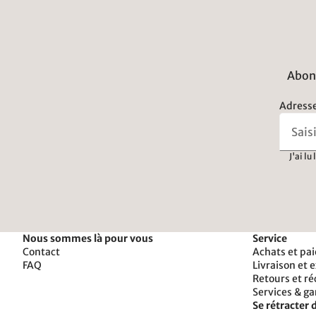
Abonn
Adresse
J'ai lu
Nous sommes là pour vous
Service
Contact
Achats et pa
FAQ
Livraison et 
Retours et r
Services & ga
Se rétracter d