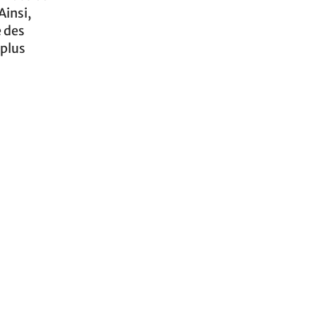
 Ainsi,
e des
 plus