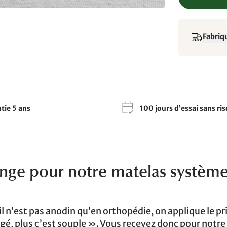
Fabriqu
tie 5 ans
100 jours d’essai sans ri
nge pour notre matelas systèm
il n’est pas anodin qu’en orthopédie, on applique le pr
 âgé, plus c’est souple ». Vous recevez donc pour notr