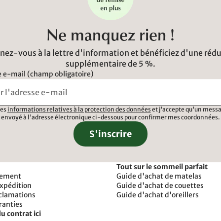
Ne manquez rien !
ez-vous à la lettre d'information et bénéficiez d'une réd
supplémentaire de 5 %.
 e-mail (champ obligatoire)
 les
informations relatives à la protection des données
et j'accepte qu'un messa
envoyé à l'adresse électronique ci-dessous pour confirmer mes coordonnées.
S'inscrire
Tout sur le sommeil parfait
iement
Guide d'achat de matelas
expédition
Guide d'achat de couettes
éclamations
Guide d'achat d'oreillers
ranties
u contrat ici