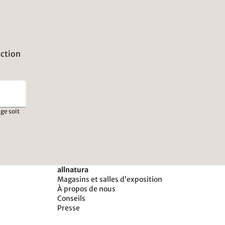
uction
ge soit
allnatura
Magasins et salles d’exposition
À propos de nous
Conseils
Presse