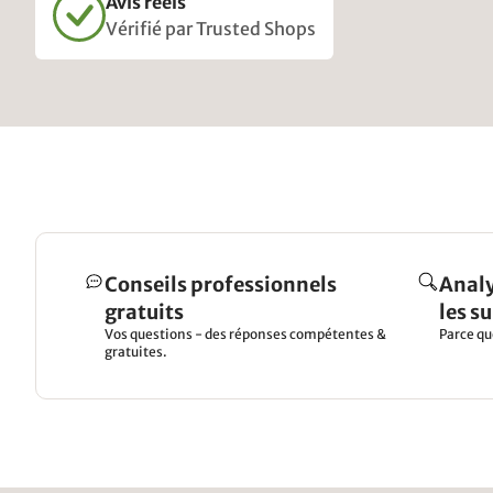
Avis réels
Vérifié par Trusted Shops
Conseils professionnels
Analy
gratuits
les s
Vos questions - des réponses compétentes &
Parce qu
gratuites.