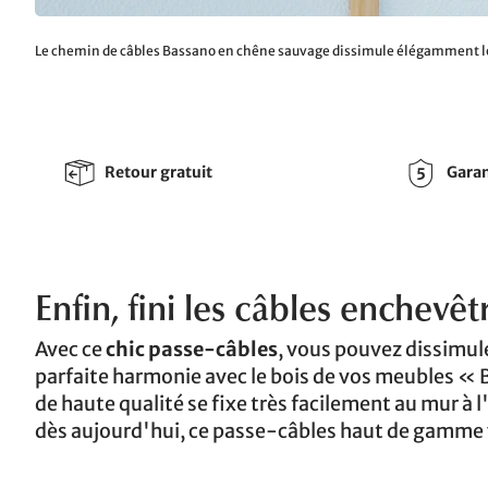
Le chemin de câbles Bassano en chêne sauvage dissimule élégamment l
Retour gratuit
Garan
Enfin, fini les câbles enchevêt
Avec ce
chic passe-câbles
, vous pouvez dissimul
parfaite harmonie avec le bois de vos meubles « 
de haute qualité se fixe très facilement au mur à l
dès aujourd'hui, ce passe-câbles haut de gamme