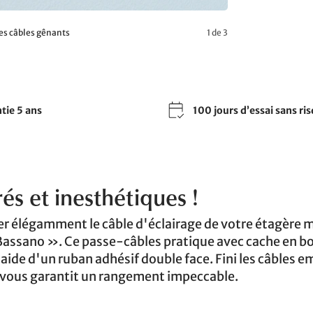
es câbles gênants
1 de 3
tie 5 ans
100 jours d’essai sans ri
rés et inesthétiques !
er élégamment le câble d'éclairage de votre étagère m
Bassano ». Ce passe-câbles pratique avec cache en bo
'aide d'un ruban adhésif double face. Fini les câbles e
 vous garantit un rangement impeccable.