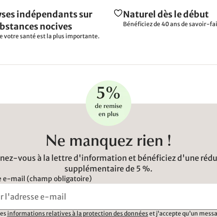
ses indépendants sur
Naturel dès le début
Bénéficiez de 40 ans de savoir-fai
ubstances nocives
e votre santé est la plus importante.
Ne manquez rien !
ez-vous à la lettre d'information et bénéficiez d'une réd
supplémentaire de 5 %.
 e-mail (champ obligatoire)
 les
informations relatives à la protection des données
et j'accepte qu'un messa