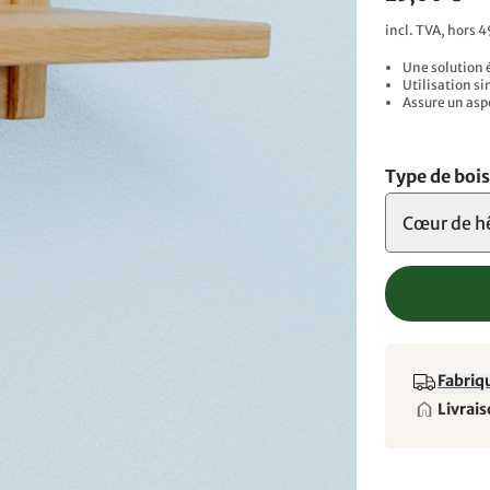
incl. TVA, hors 4
Une solution 
Utilisation si
Assure un asp
Type de boi
Cœur de h
Fabriqu
Livrais