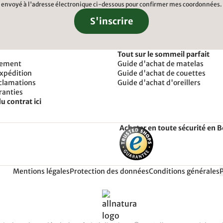
envoyé à l'adresse électronique ci-dessous pour confirmer mes coordonnées.
S'inscrire
Tout sur le sommeil parfait
iement
Guide d'achat de matelas
expédition
Guide d'achat de couettes
éclamations
Guide d'achat d'oreillers
ranties
u contrat ici
Acheter en toute sécurité en 
Mentions légales
Protection des données
Conditions générales