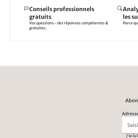
Conseils professionnels
Analy
gratuits
les s
Vos questions - des réponses compétentes &
Parce qu
gratuites.
Abonn
Adresse
J'ai lu