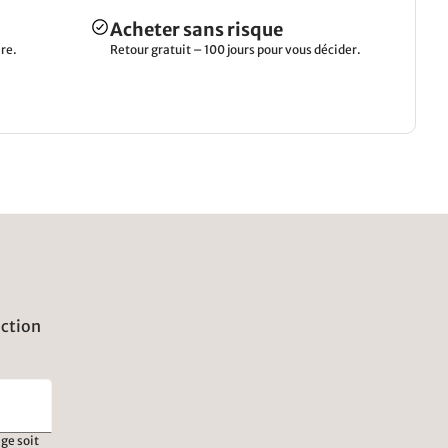
Acheter sans risque
re.
Retour gratuit – 100 jours pour vous décider.
uction
ge soit