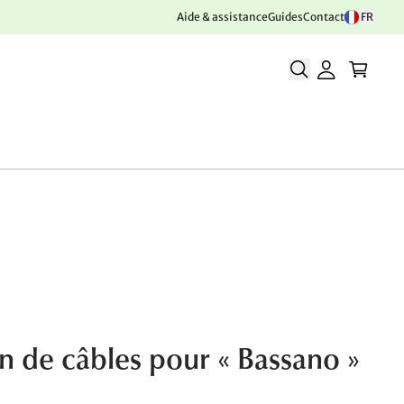
Aide & assistance
Guides
Contact
FR
 de câbles pour « Bassano »