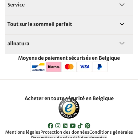
Service
Tout sur le sommeil parfait
allnatura
Moyens de paiement sécurisés en Belgique
Acheter en toute sécurité en Belgique
Mentions légales
Protection des données
Conditions générales