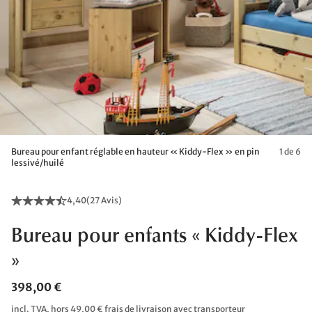
Bureau pour enfant réglable en hauteur « Kiddy-Flex » en pin
1 de 6
lessivé/huilé
4,40
(
27 Avis
)
Bureau pour enfants « Kiddy-Flex
»
398,00 €
incl. TVA, hors 49,00 € frais de livraison avec transporteur