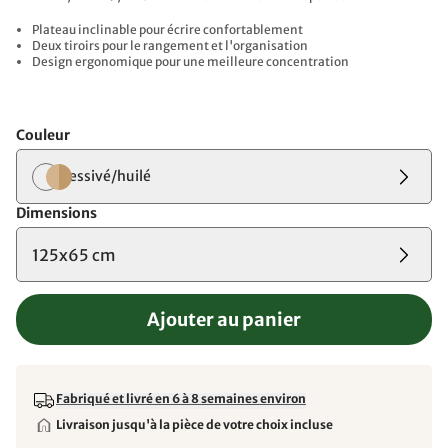
Plateau inclinable pour écrire confortablement
Deux tiroirs pour le rangement et l'organisation
Design ergonomique pour une meilleure concentration
Couleur
lessivé/huilé
Dimensions
125x65 cm
Ajouter au panier
Fabriqué et livré en 6 à 8 semaines environ
Livraison jusqu'à la pièce de votre choix incluse