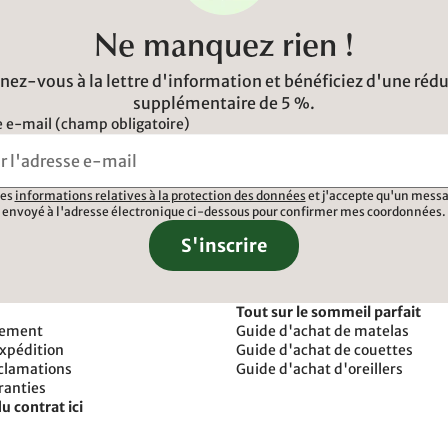
Ne manquez rien !
ez-vous à la lettre d'information et bénéficiez d'une réd
supplémentaire de 5 %.
 e-mail (champ obligatoire)
 les
informations relatives à la protection des données
et j'accepte qu'un messa
envoyé à l'adresse électronique ci-dessous pour confirmer mes coordonnées.
S'inscrire
Tout sur le sommeil parfait
iement
Guide d'achat de matelas
expédition
Guide d'achat de couettes
éclamations
Guide d'achat d'oreillers
ranties
u contrat ici