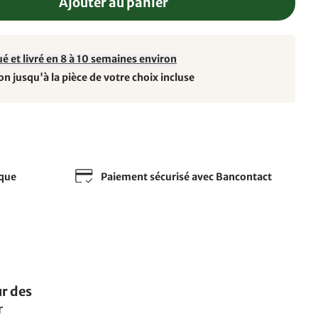
Ajouter au panier
é et livré en 8 à 10 semaines environ
on jusqu'à la pièce de votre choix incluse
sque
Paiement sécurisé avec Bancontact
r des
r