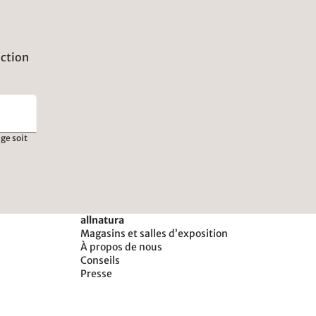
uction
ge soit
allnatura
Magasins et salles d’exposition
À propos de nous
Conseils
Presse