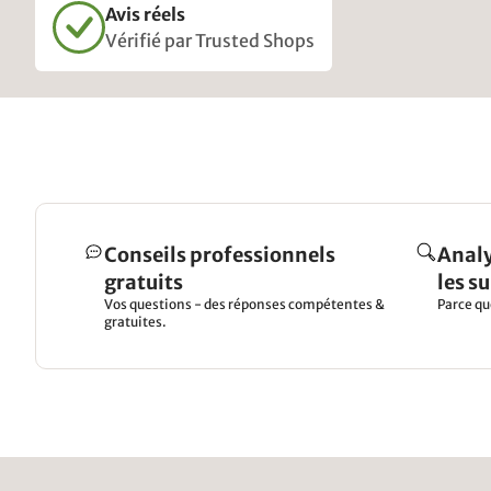
Avis réels
Vérifié par Trusted Shops
Conseils professionnels
Analy
gratuits
les s
Vos questions - des réponses compétentes &
Parce qu
gratuites.