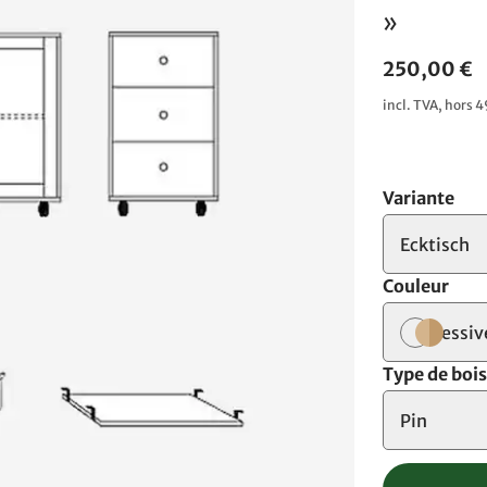
»
250,00 €
incl. TVA, hors 4
Variante
Ecktisch
Couleur
lessiv
Type de boi
Pin