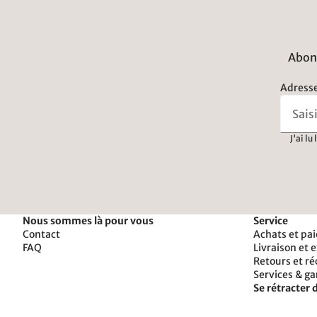
Abonn
Adresse
J'ai lu
Nous sommes là pour vous
Service
Contact
Achats et pa
FAQ
Livraison et 
Retours et r
Services & ga
Se rétracter d