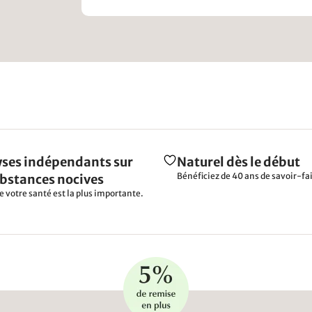
ses indépendants sur
Naturel dès le début
Bénéficiez de 40 ans de savoir-fai
ubstances nocives
e votre santé est la plus importante.