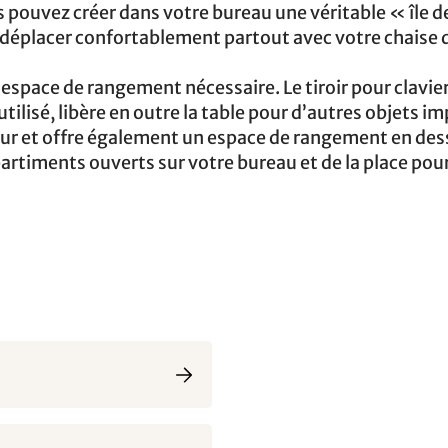
 pouvez créer dans votre bureau une véritable « île d
s déplacer confortablement partout avec votre chaise 
’espace de rangement nécessaire. Le tiroir pour clavier
 utilisé, libère en outre la table pour d’autres objets i
teur et offre également un espace de rangement en des
artiments ouverts sur votre bureau et de la place pou