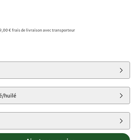
9,00 € frais de livraison avec transporteur
é/huilé
s